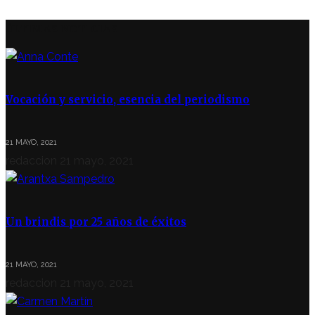
ÚLTIMAS NOTICIAS
Vocación y servicio, esencia del periodismo
21 MAYO, 2021
redaccion
21 mayo, 2021
Un brindis por 25 años de éxitos
21 MAYO, 2021
redaccion
21 mayo, 2021