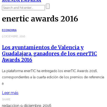
AGENDA EMPRESA
enertic awards 2016
ECONOMIA
9 DICIEMBRE, 2016
Los ayuntamientos de Valencia y
Guadalajara, ganadores de los enerTIC
Awards 2016
La plataforma enerTIC ha entregado los enerTIC Awards 2016,
correspondientes a la cuarta edición de los premios de referencia
a
Leer más
SHARE
redaccion
9 diciembre, 2016