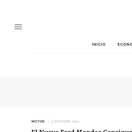
INICIO
ECONO
MOTOR
3 DICIEMBRE, 2014