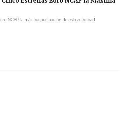
Cinco Estrellas Euro NCAP la Máxima
uro NCAP, la máxima puntuación de esta autoridad