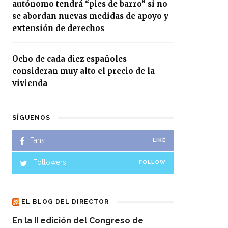
autónomo tendrá “pies de barro” si no
se abordan nuevas medidas de apoyo y
extensión de derechos
Ocho de cada diez españoles
consideran muy alto el precio de la
vivienda
SÍGUENOS
Fans
LIKE
Followers
FOLLOW
EL BLOG DEL DIRECTOR
En la II edición del Congreso de