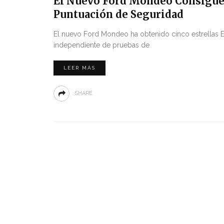
El Nuevo Ford Mondeo Consigue 
Puntuación de Seguridad
El nuevo Ford Mondeo ha obtenido cinco estrellas E
independiente de pruebas de
LEER MÁS
SHARE