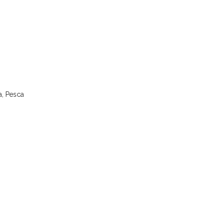
a, Pesca