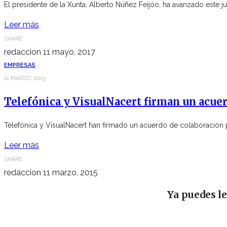
El presidente de la Xunta, Alberto Núñez Feijóo, ha avanzado este ju
Leer más
SHARE
redaccion
11 mayo, 2017
EMPRESAS
11 MARZO, 2015
Telefónica y VisualNacert firman un acuer
Telefónica y VisualNacert han firmado un acuerdo de colaboración p
Leer más
SHARE
redaccion
11 marzo, 2015
Ya puedes l