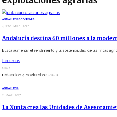
explotaciones agrarias
ANDALUCIA
ECONOMIA
4 NOVIEMBRE, 2020
Andalucía destina 60 millones a la modern
Busca aumentar el rendimiento y la sostenibilidad de las fincas agrí
Leer más
SHARE
redaccion
4 noviembre, 2020
ANDALUCIA
11 MAYO, 2017
La Xunta crea las Unidades de Asesoramie