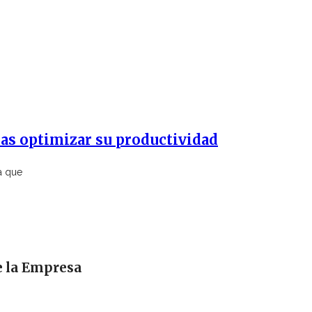
ias optimizar su productividad
a que
e la Empresa