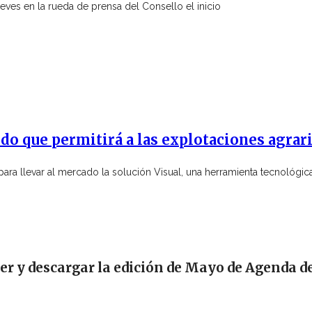
eves en la rueda de prensa del Consello el inicio
do que permitirá a las explotaciones agrar
ara llevar al mercado la solución Visual, una herramienta tecnológic
eer y descargar la edición de Mayo de Agenda d