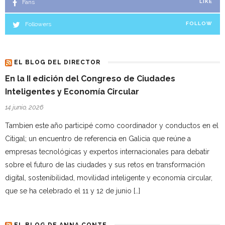
Fans
LIKE
Followers
FOLLOW
EL BLOG DEL DIRECTOR
En la II edición del Congreso de Ciudades
Inteligentes y Economía Circular
14 junio, 2026
Tambien este año participé como coordinador y conductos en el
Citigal; un encuentro de referencia en Galicia que reúne a
empresas tecnológicas y expertos internacionales para debatir
sobre el futuro de las ciudades y sus retos en transformación
digital, sostenibilidad, movilidad inteligente y economía circular,
que se ha celebrado el 11 y 12 de junio […]
EL BLOG DE ANNA CONTE