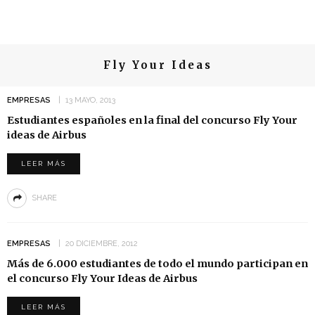
Fly Your Ideas
EMPRESAS
13 MAYO, 2013
Estudiantes españoles en la final del concurso Fly Your
ideas de Airbus
LEER MÁS
SHARE
EMPRESAS
20 DICIEMBRE, 2012
Más de 6.000 estudiantes de todo el mundo participan en
el concurso Fly Your Ideas de Airbus
LEER MÁS