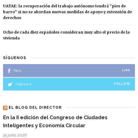
UATAE: la recuperación del trabajo autónomo tendrá “pies de
barro” si no se abordan nuevas medidas de apoyo y extensión de
derechos
Ocho de cada diez españoles consideran muy alto el precio de la
vivienda
SÍGUENOS
Fans
LIKE
Followers
FOLLOW
EL BLOG DEL DIRECTOR
En la II edición del Congreso de Ciudades
Inteligentes y Economía Circular
14 junio, 2026