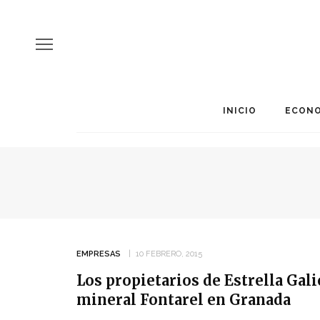
INICIO
ECONO
EMPRESAS
10 FEBRERO, 2015
Los propietarios de Estrella Gal
mineral Fontarel en Granada