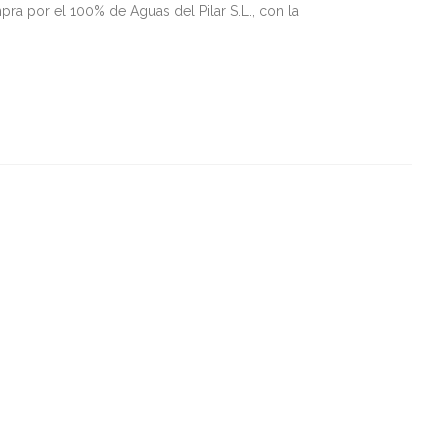
ra por el 100% de Aguas del Pilar S.L., con la