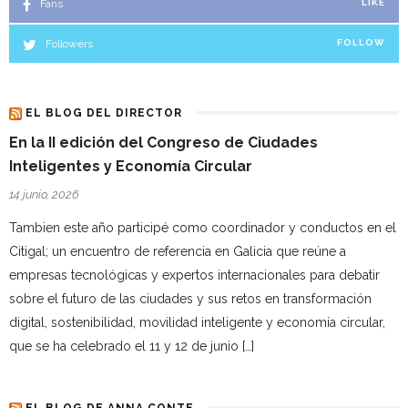
Fans
LIKE
Followers
FOLLOW
EL BLOG DEL DIRECTOR
En la II edición del Congreso de Ciudades
Inteligentes y Economía Circular
14 junio, 2026
Tambien este año participé como coordinador y conductos en el
Citigal; un encuentro de referencia en Galicia que reúne a
empresas tecnológicas y expertos internacionales para debatir
sobre el futuro de las ciudades y sus retos en transformación
digital, sostenibilidad, movilidad inteligente y economía circular,
que se ha celebrado el 11 y 12 de junio […]
EL BLOG DE ANNA CONTE