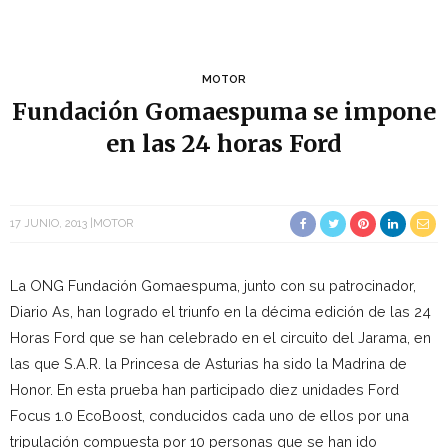
MOTOR
Fundación Gomaespuma se impone
en las 24 horas Ford
17 JUNIO, 2013
MOTOR
La ONG Fundación Gomaespuma, junto con su patrocinador,
Diario As, han logrado el triunfo en la décima edición de las 24
Horas Ford que se han celebrado en el circuito del Jarama, en
las que S.A.R. la Princesa de Asturias ha sido la Madrina de
Honor. En esta prueba han participado diez unidades Ford
Focus 1.0 EcoBoost, conducidos cada uno de ellos por una
tripulación compuesta por 10 personas que se han ido