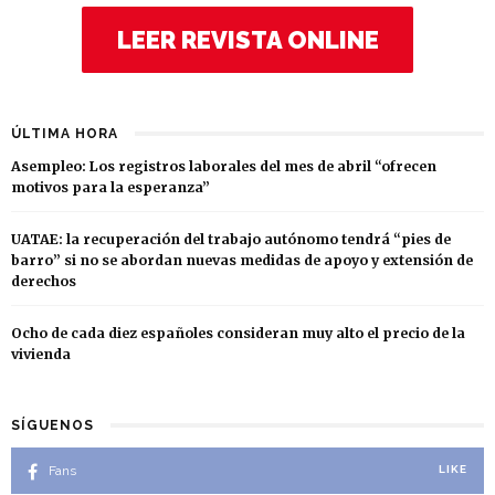
LEER REVISTA ONLINE
ÚLTIMA HORA
Asempleo: Los registros laborales del mes de abril “ofrecen
motivos para la esperanza”
UATAE: la recuperación del trabajo autónomo tendrá “pies de
barro” si no se abordan nuevas medidas de apoyo y extensión de
derechos
Ocho de cada diez españoles consideran muy alto el precio de la
vivienda
SÍGUENOS
Fans
LIKE