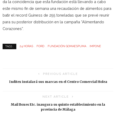
da la coincidencia que esta fundación está llevando a cabo
este mismo fin de semana una recaudación de alimentos para
batir el record Guiness de 255 toneladas que se prevé reunir
para su posterior distribución en la campaña “Alimentando
Corazones”.
24 HORAS
FORD
FUNDACIÓN GOMAESPUMA
IMPONE
TAGS :
PREVIOUS ARTICLE
Inditex instalará sus marcas en el Centro Comercial Holea
NEXT ARTICLE
Mail Boxes Etc. inaugura su quinto establecimiento en la
provincia de Málaga