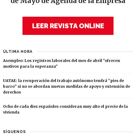
de Mayo de Agenda de la Empresa
LEER REVISTA ONLINE
ÚLTIMA HORA
Asempleo: Los registros laborales del mes de abril “ofrecen
motivos para la esperanza”
UATAE: la recuperación del trabajo autónomo tendrá “pies de
barro” si no se abordan nuevas medidas de apoyo y extensión de
derechos
Ocho de cada diez españoles consideran muy alto el precio de la
vivienda
SÍGUENOS