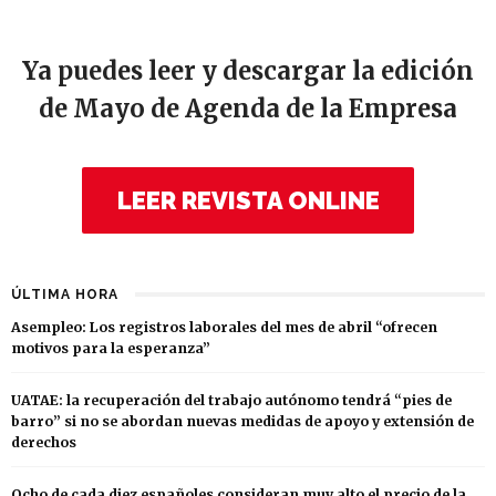
Ya puedes leer y descargar la edición
de Mayo de Agenda de la Empresa
LEER REVISTA ONLINE
ÚLTIMA HORA
Asempleo: Los registros laborales del mes de abril “ofrecen
motivos para la esperanza”
UATAE: la recuperación del trabajo autónomo tendrá “pies de
barro” si no se abordan nuevas medidas de apoyo y extensión de
derechos
Ocho de cada diez españoles consideran muy alto el precio de la