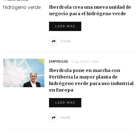
Iberdrola crea una nueva unidad de
negocio para el hidrógeno verde
LEER MÁS
SHARE
EMPRESAS
24 JULIO, 2020
Iberdrola pone en marcha con
Fertiberia la mayor planta de
hidrógeno verde para uso industrial
en Europa
LEER MÁS
SHARE