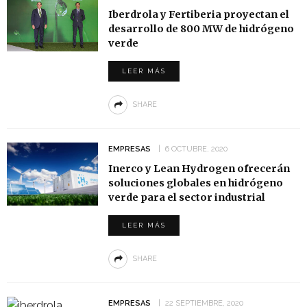
Iberdrola y Fertiberia proyectan el
desarrollo de 800 MW de hidrógeno
verde
LEER MÁS
SHARE
EMPRESAS
6 OCTUBRE, 2020
Inerco y Lean Hydrogen ofrecerán
soluciones globales en hidrógeno
verde para el sector industrial
LEER MÁS
SHARE
EMPRESAS
22 SEPTIEMBRE, 2020