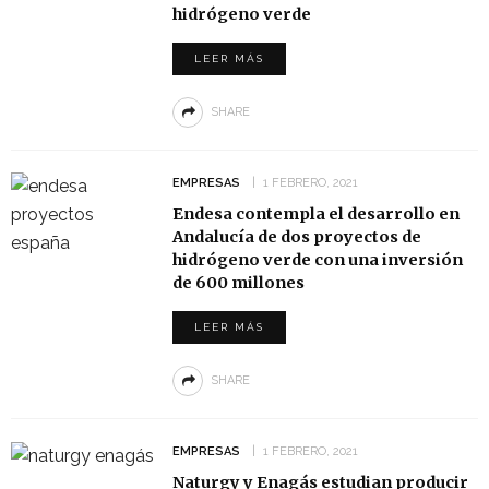
hidrógeno verde
LEER MÁS
SHARE
EMPRESAS
1 FEBRERO, 2021
Endesa contempla el desarrollo en
Andalucía de dos proyectos de
hidrógeno verde con una inversión
de 600 millones
LEER MÁS
SHARE
EMPRESAS
1 FEBRERO, 2021
Naturgy y Enagás estudian producir