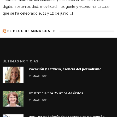
digital, sostenibilidad, movilidad inteligente y economía circular,
que se ha celebrado el 11 y 12 de junio […]
EL BLOG DE ANNA CONTE
ÚLTIMAS NOTICIAS
Vocación y servicio, esencia del periodismo
21 MAYO, 2021
Un brindis por 25 años de éxitos
21 MAYO, 2021
Por una Andalucía de progreso en un mundo