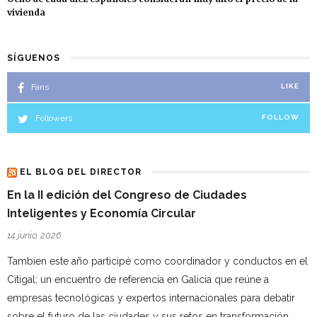
vivienda
SÍGUENOS
Fans
LIKE
Followers
FOLLOW
EL BLOG DEL DIRECTOR
En la II edición del Congreso de Ciudades
Inteligentes y Economía Circular
14 junio, 2026
Tambien este año participé como coordinador y conductos en el
Citigal; un encuentro de referencia en Galicia que reúne a
empresas tecnológicas y expertos internacionales para debatir
sobre el futuro de las ciudades y sus retos en transformación