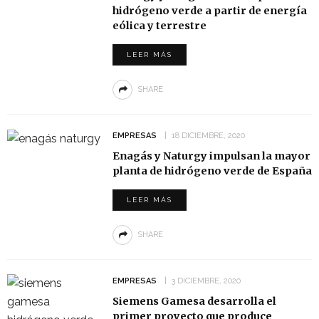
hidrógeno verde a partir de energía
eólica y terrestre
LEER MÁS
SHARE
EMPRESAS
18 DICIEMBRE, 2020
Enagás y Naturgy impulsan la mayor
planta de hidrógeno verde de España
LEER MÁS
SHARE
EMPRESAS
3 DICIEMBRE, 2020
Siemens Gamesa desarrolla el
primer proyecto que produce