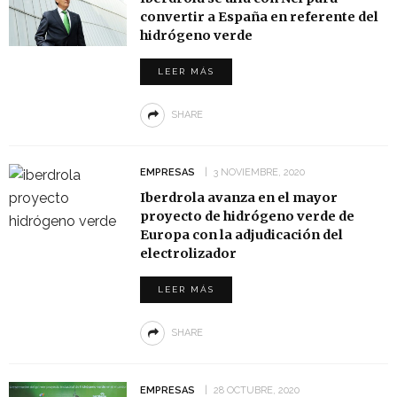
convertir a España en referente del
hidrógeno verde
LEER MÁS
SHARE
EMPRESAS
3 NOVIEMBRE, 2020
Iberdrola avanza en el mayor
proyecto de hidrógeno verde de
Europa con la adjudicación del
electrolizador
LEER MÁS
SHARE
EMPRESAS
28 OCTUBRE, 2020