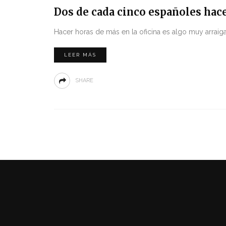
Dos de cada cinco españoles hac
Hacer horas de más en la oficina es algo muy arraiga
LEER MÁS
SHARE