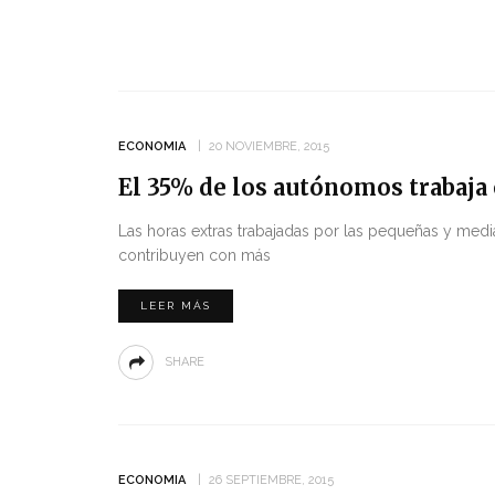
ECONOMIA
20 NOVIEMBRE, 2015
El 35% de los autónomos trabaja 
Las horas extras trabajadas por las pequeñas y me
contribuyen con más
LEER MÁS
SHARE
ECONOMIA
26 SEPTIEMBRE, 2015