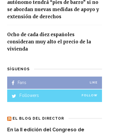
autónomo tendrá “pies de barro” si no
se abordan nuevas medidas de apoyo y
extensión de derechos
Ocho de cada diez españoles
consideran muy alto el precio de la
vivienda
SÍGUENOS
Fans
LIKE
Followers
FOLLOW
EL BLOG DEL DIRECTOR
En la II edición del Congreso de