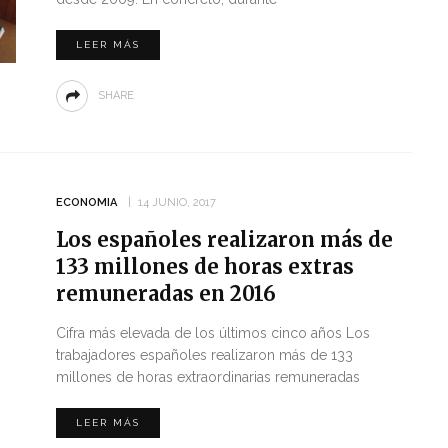
LEER MÁS
SHARE
ECONOMIA
14 JUNIO, 2017
Los españoles realizaron más de
133 millones de horas extras
remuneradas en 2016
Cifra más elevada de los últimos cinco años Los
trabajadores españoles realizaron más de 133
millones de horas extraordinarias remuneradas
LEER MÁS