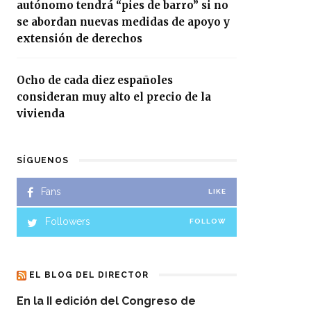
autónomo tendrá “pies de barro” si no
se abordan nuevas medidas de apoyo y
extensión de derechos
Ocho de cada diez españoles
consideran muy alto el precio de la
vivienda
SÍGUENOS
Fans
LIKE
Followers
FOLLOW
EL BLOG DEL DIRECTOR
En la II edición del Congreso de