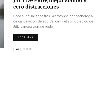
JBL Live PRO+, mejor sonido y
cero distracciones
Cada auricular tiene tres micrófonos con tecnología
de cancelación de eco Calidad del sonido épico de
JBL, cancelación de ruido
LEER MÁS
SHARE