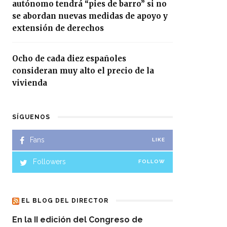
autónomo tendrá “pies de barro” si no
se abordan nuevas medidas de apoyo y
extensión de derechos
Ocho de cada diez españoles
consideran muy alto el precio de la
vivienda
SÍGUENOS
Fans
LIKE
Followers
FOLLOW
EL BLOG DEL DIRECTOR
En la II edición del Congreso de