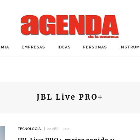
MIA
EMPRESAS
IDEAS
PERSONAS
INSTRU
JBL Live PRO+
TECNOLOGÍA
22 ABRIL, 2021