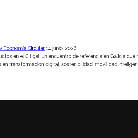
 y Economía Circular
14 junio, 2026
os en el Citigal; un encuentro de referencia en Galicia que
 en transformación digital, sostenibilidad, movilidad intelige