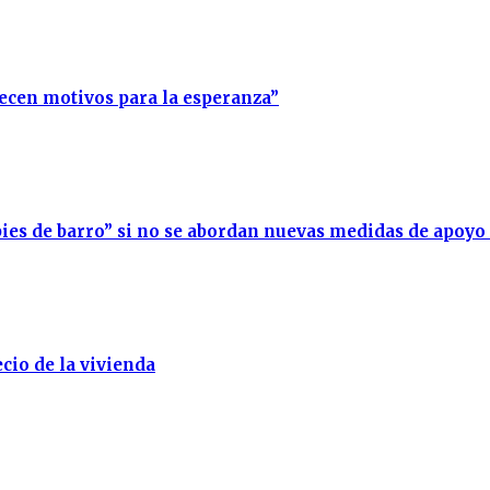
recen motivos para la esperanza”
ies de barro” si no se abordan nuevas medidas de apoyo
cio de la vivienda