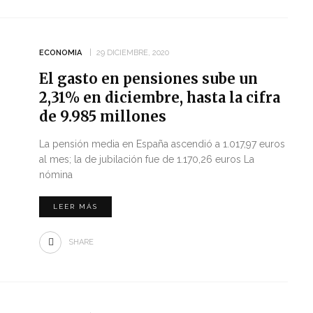
ECONOMIA
29 DICIEMBRE, 2020
El gasto en pensiones sube un
2,31% en diciembre, hasta la cifra
de 9.985 millones
La pensión media en España ascendió a 1.017,97 euros
al mes; la de jubilación fue de 1.170,26 euros La
nómina
LEER MÁS
SHARE