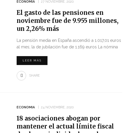
ECONOMIA
27 NOVIEMBRE, 2020
El gasto de las pensiones en
noviembre fue de 9.955 millones,
un 2,26% más
La pensión media en España ascendió a 1.017,01 euros
al mes; la de jubilación fue de 1.169 euros La nómina
LEER MÁS
SHARE
ECONOMIA
24 NOVIEMBRE, 2020
18 asociaciones abogan por
mantener el actual límite fiscal