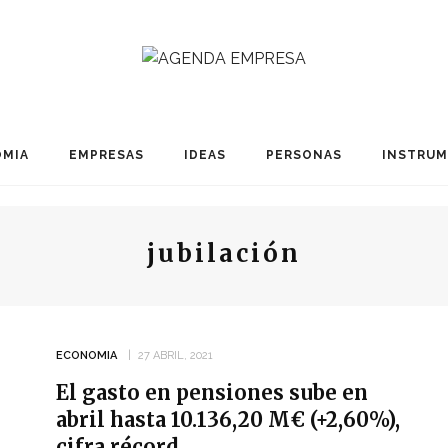
MIA
EMPRESAS
IDEAS
PERSONAS
INSTRU
jubilación
ECONOMIA
27 ABRIL, 2021
El gasto en pensiones sube en
abril hasta 10.136,20 M€ (+2,60%),
cifra récord