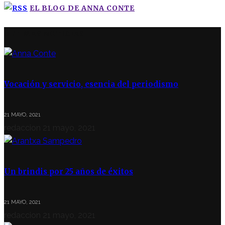
EL BLOG DE ANNA CONTE
ÚLTIMAS NOTICIAS
Vocación y servicio, esencia del periodismo
21 MAYO, 2021
redaccion
21 mayo, 2021
Un brindis por 25 años de éxitos
21 MAYO, 2021
redaccion
21 mayo, 2021