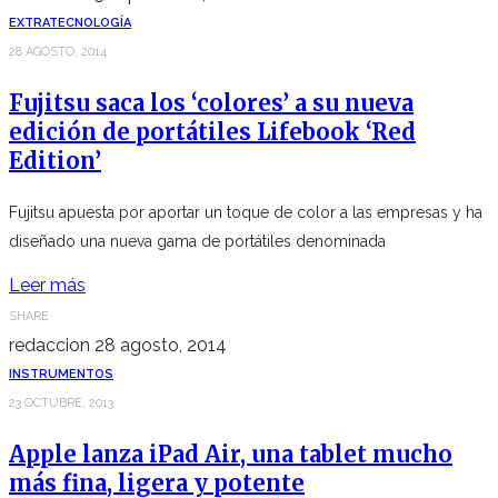
EXTRA
TECNOLOGÍA
28 AGOSTO, 2014
Fujitsu saca los ‘colores’ a su nueva
edición de portátiles Lifebook ‘Red
Edition’
Fujitsu apuesta por aportar un toque de color a las empresas y ha
diseñado una nueva gama de portátiles denominada
Leer más
SHARE
redaccion
28 agosto, 2014
INSTRUMENTOS
23 OCTUBRE, 2013
Apple lanza iPad Air, una tablet mucho
más fina, ligera y potente