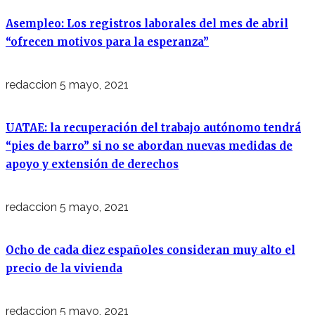
Asempleo: Los registros laborales del mes de abril
“ofrecen motivos para la esperanza”
redaccion
5 mayo, 2021
UATAE: la recuperación del trabajo autónomo tendrá
“pies de barro” si no se abordan nuevas medidas de
apoyo y extensión de derechos
redaccion
5 mayo, 2021
Ocho de cada diez españoles consideran muy alto el
precio de la vivienda
redaccion
5 mayo, 2021