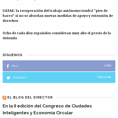
UATAE: la recuperación del trabajo autónomo tendrá “pies de
barro” si no se abordan nuevas medidas de apoyo y extensión de
derechos
Ocho de cada diez españoles consideran muy alto el precio de la
vivienda
SÍGUENOS
Fans
LIKE
Followers
FOLLOW
EL BLOG DEL DIRECTOR
En la II edición del Congreso de Ciudades
Inteligentes y Economía Circular