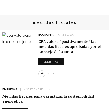
medidas fiscales
ECONOMIA
9 ABRIL, 2019
CEA valora “positivamente” las
medidas fiscales aprobadas por el
Consejo de la Junta
LEER MÁS
SHARE
EMPRESAS
14 SEPTIEMBRE, 2012
Medidas fiscales para garantizar la sostenibilidad
energética