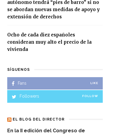
autónomo tendrá “pies de barro” si no
se abordan nuevas medidas de apoyo y
extensión de derechos
Ocho de cada diez españoles
consideran muy alto el precio de la
vivienda
SÍGUENOS
Fans
LIKE
Followers
FOLLOW
EL BLOG DEL DIRECTOR
En la II edición del Congreso de