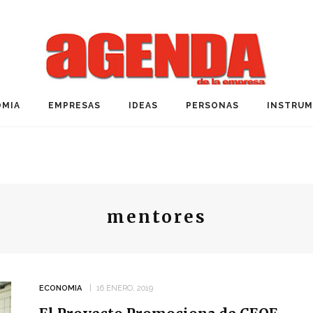
MIA
EMPRESAS
IDEAS
PERSONAS
INSTRU
mentores
ECONOMIA
16 ENERO, 2019