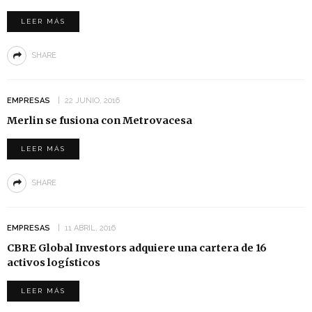
LEER MÁS
SHARE
EMPRESAS
22 JUNIO, 2016
Merlin se fusiona con Metrovacesa
LEER MÁS
SHARE
EMPRESAS
11 ABRIL, 2016
CBRE Global Investors adquiere una cartera de 16
activos logísticos
LEER MÁS