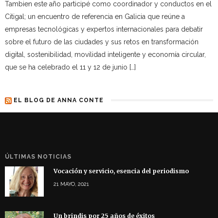
Tambien este año participé como coordinador y conductos en el
Citigal; un encuentro de referencia en Galicia que reúne a
empresas tecnológicas y expertos internacionales para debatir
sobre el futuro de las ciudades y sus retos en transformación
digital, sostenibilidad, movilidad inteligente y economía circular,
que se ha celebrado el 11 y 12 de junio […]
EL BLOG DE ANNA CONTE
ÚLTIMAS NOTICIAS
Vocación y servicio, esencia del periodismo
21 MAYO, 2021
Un brindis por 25 años de éxitos