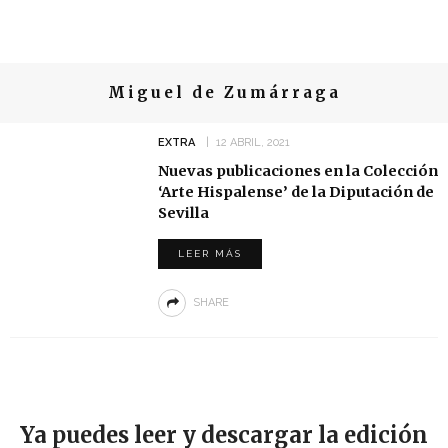
Miguel de Zumárraga
EXTRA
12 ABRIL, 2021
Nuevas publicaciones en la Colección
‘Arte Hispalense’ de la Diputación de
Sevilla
LEER MÁS
SHARE
Ya puedes leer y descargar la edición