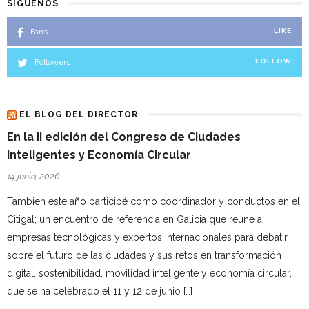
SÍGUENOS
Fans
LIKE
Followers
FOLLOW
EL BLOG DEL DIRECTOR
En la II edición del Congreso de Ciudades
Inteligentes y Economía Circular
14 junio, 2026
Tambien este año participé como coordinador y conductos en el
Citigal; un encuentro de referencia en Galicia que reúne a
empresas tecnológicas y expertos internacionales para debatir
sobre el futuro de las ciudades y sus retos en transformación
digital, sostenibilidad, movilidad inteligente y economía circular,
que se ha celebrado el 11 y 12 de junio […]