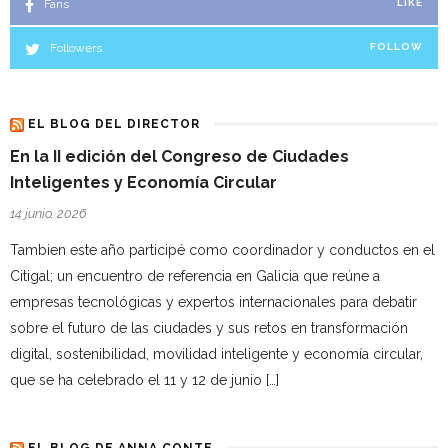
Fans
LIKE
Followers
FOLLOW
EL BLOG DEL DIRECTOR
En la II edición del Congreso de Ciudades
Inteligentes y Economía Circular
14 junio, 2026
Tambien este año participé como coordinador y conductos en el
Citigal; un encuentro de referencia en Galicia que reúne a
empresas tecnológicas y expertos internacionales para debatir
sobre el futuro de las ciudades y sus retos en transformación
digital, sostenibilidad, movilidad inteligente y economía circular,
que se ha celebrado el 11 y 12 de junio […]
EL BLOG DE ANNA CONTE