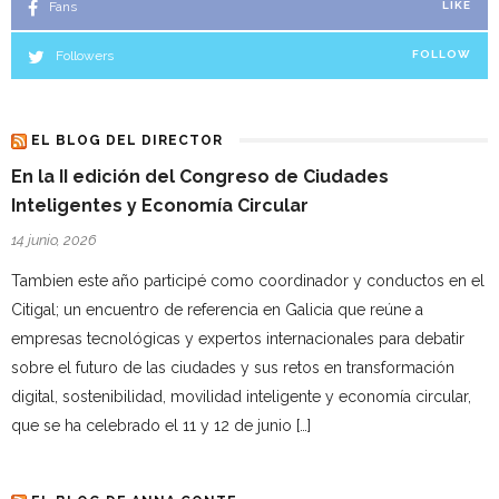
Fans
LIKE
Followers
FOLLOW
EL BLOG DEL DIRECTOR
En la II edición del Congreso de Ciudades
Inteligentes y Economía Circular
14 junio, 2026
Tambien este año participé como coordinador y conductos en el
Citigal; un encuentro de referencia en Galicia que reúne a
empresas tecnológicas y expertos internacionales para debatir
sobre el futuro de las ciudades y sus retos en transformación
digital, sostenibilidad, movilidad inteligente y economía circular,
que se ha celebrado el 11 y 12 de junio […]