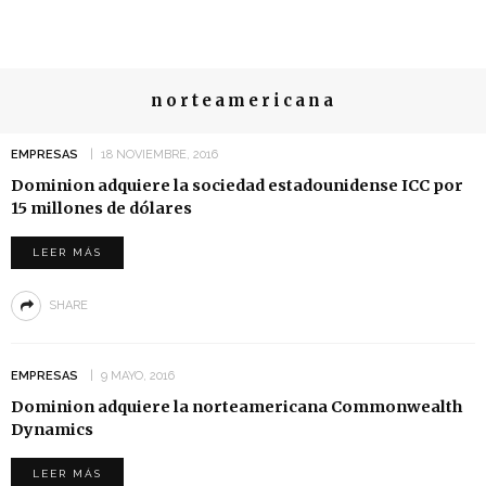
norteamericana
EMPRESAS
18 NOVIEMBRE, 2016
Dominion adquiere la sociedad estadounidense ICC por
15 millones de dólares
LEER MÁS
SHARE
EMPRESAS
9 MAYO, 2016
Dominion adquiere la norteamericana Commonwealth
Dynamics
LEER MÁS