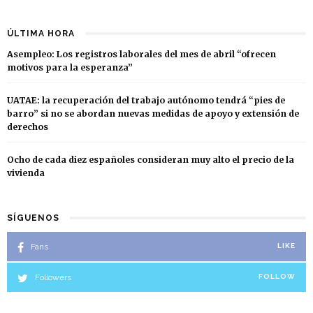
ÚLTIMA HORA
Asempleo: Los registros laborales del mes de abril “ofrecen
motivos para la esperanza”
UATAE: la recuperación del trabajo autónomo tendrá “pies de
barro” si no se abordan nuevas medidas de apoyo y extensión de
derechos
Ocho de cada diez españoles consideran muy alto el precio de la
vivienda
SÍGUENOS
Fans
LIKE
Followers
FOLLOW