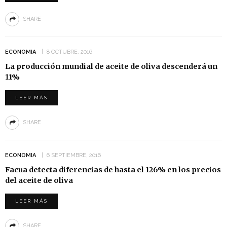
SHARE
ECONOMIA
8 OCTUBRE, 2016
La producción mundial de aceite de oliva descenderá un
11%
LEER MÁS
SHARE
ECONOMIA
6 SEPTIEMBRE, 2016
Facua detecta diferencias de hasta el 126% en los precios
del aceite de oliva
LEER MÁS
SHARE