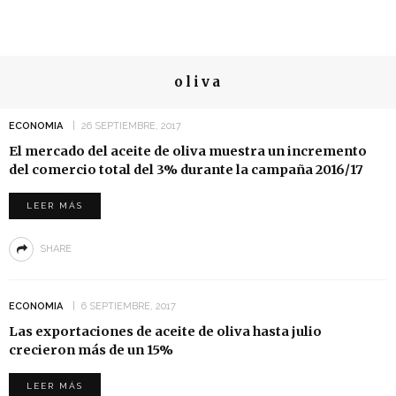
oliva
ECONOMIA
26 SEPTIEMBRE, 2017
El mercado del aceite de oliva muestra un incremento
del comercio total del 3% durante la campaña 2016/17
LEER MÁS
SHARE
ECONOMIA
6 SEPTIEMBRE, 2017
Las exportaciones de aceite de oliva hasta julio
crecieron más de un 15%
LEER MÁS