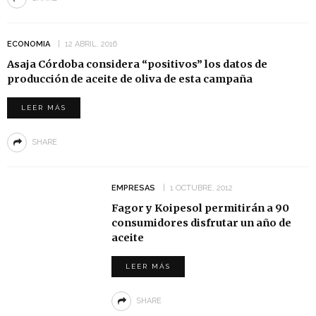
ECONOMIA
12 ABRIL, 2016
Asaja Córdoba considera “positivos” los datos de
producción de aceite de oliva de esta campaña
LEER MÁS
SHARE
EMPRESAS
1 OCTUBRE, 2012
Fagor y Koipesol permitirán a 90
consumidores disfrutar un año de
aceite
LEER MÁS
SHARE