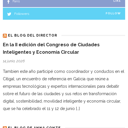
Fans
LIKE
Followers
FOLLOW
EL BLOG DEL DIRECTOR
En la II edición del Congreso de Ciudades
Inteligentes y Economía Circular
14 junio, 2026
Tambien este año participé como coordinador y conductos en el
Citigal; un encuentro de referencia en Galicia que reúne a
empresas tecnológicas y expertos internacionales para debatir
sobre el futuro de las ciudades y sus retos en transformación
digital, sostenibilidad, movilidad inteligente y economía circular,
que se ha celebrado el 11 y 12 de junio […]
EL BLOG DE ANNA CONTE