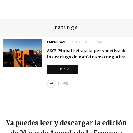
ratings
EMPRESAS
24 DICIEMBRE, 2019
S&P Global rebaja la perspectiva de
los ratings de Bankinter a negativa
LEER MÁS
SHARE
Ya puedes leer y descargar la edición