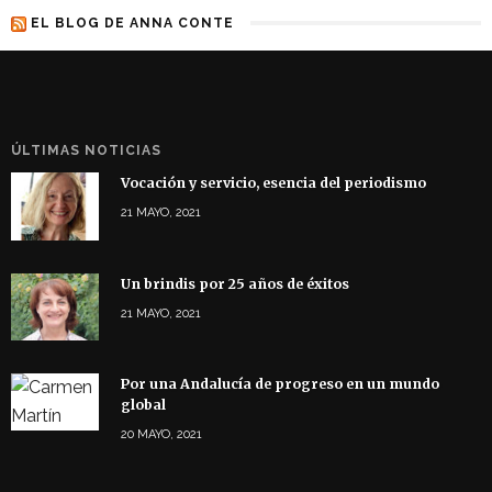
EL BLOG DE ANNA CONTE
ÚLTIMAS NOTICIAS
Vocación y servicio, esencia del periodismo
21 MAYO, 2021
Un brindis por 25 años de éxitos
21 MAYO, 2021
Por una Andalucía de progreso en un mundo
global
20 MAYO, 2021