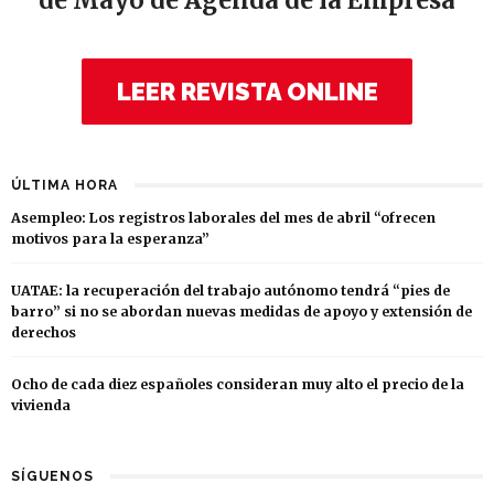
de Mayo de Agenda de la Empresa
LEER REVISTA ONLINE
ÚLTIMA HORA
Asempleo: Los registros laborales del mes de abril “ofrecen
motivos para la esperanza”
UATAE: la recuperación del trabajo autónomo tendrá “pies de
barro” si no se abordan nuevas medidas de apoyo y extensión de
derechos
Ocho de cada diez españoles consideran muy alto el precio de la
vivienda
SÍGUENOS