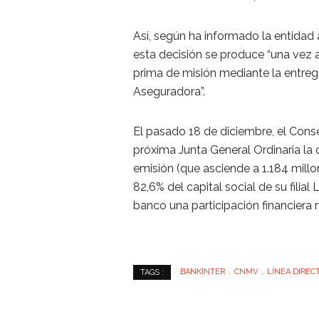
Así, según ha informado la entidad
esta decisión se produce “una vez a
prima de misión mediante la entrega
Aseguradora”.
El pasado 18 de diciembre, el Cons
próxima Junta General Ordinaria la d
emisión (que asciende a 1.184 millo
82,6% del capital social de su filia
banco una participación financiera 
BANKINTER
CNMV
LÍNEA DIREC
TAGS :