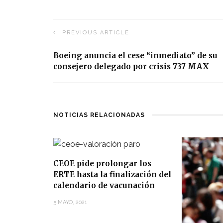
PREVIOUS ARTICLE
Boeing anuncia el cese “inmediato” de su
consejero delegado por crisis 737 MAX
NOTICIAS RELACIONADAS
CEOE pide prolongar los
ERTE hasta la finalización del
calendario de vacunación
5 MAYO, 2021