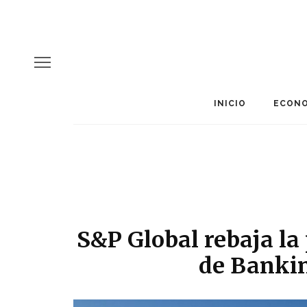
INICIO
ECONO
S&P Global rebaja la 
de Bankin