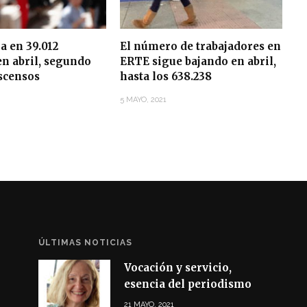
ja en 39.012
El número de trabajadores en
n abril, segundo
ERTE sigue bajando en abril,
scensos
hasta los 638.238
5 MAYO, 2021
ÚLTIMAS NOTICIAS
Vocación y servicio,
esencia del periodismo
21 MAYO, 2021