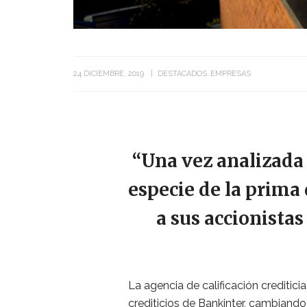
24 DICIEMBRE, 2019
DESTACADOS
EMPRESAS
“Una vez analizada 
especie de la prima
a sus accionistas
La agencia de calificación creditic
crediticios de Bankinter, cambiand