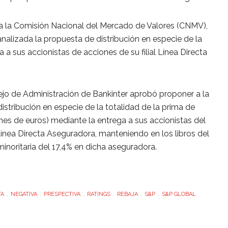
 a la Comisión Nacional del Mercado de Valores (CNMV),
nalizada la propuesta de distribución en especie de la
 a sus accionistas de acciones de su filial Línea Directa
ejo de Administración de Bankinter aprobó proponer a la
istribución en especie de la totalidad de la prima de
nes de euros) mediante la entrega a sus accionistas del
l Línea Directa Aseguradora, manteniendo en los libros del
minoritaria del 17,4% en dicha aseguradora.
TA
NEGATIVA
PRESPECTIVA
RATINGS
REBAJA
S&P
S&P GLOBAL