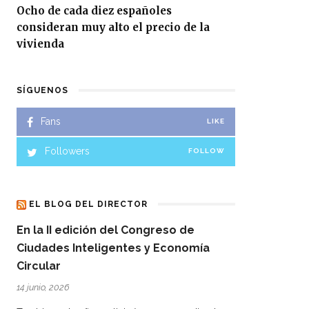
Ocho de cada diez españoles
consideran muy alto el precio de la
vivienda
SÍGUENOS
Fans
LIKE
Followers
FOLLOW
EL BLOG DEL DIRECTOR
En la II edición del Congreso de
Ciudades Inteligentes y Economía
Circular
14 junio, 2026