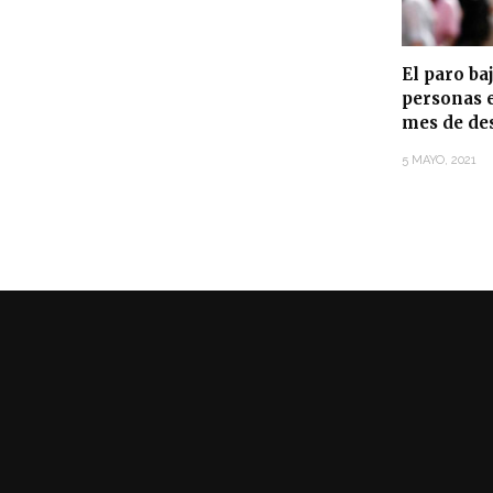
El paro ba
personas e
mes de de
5 MAYO, 2021