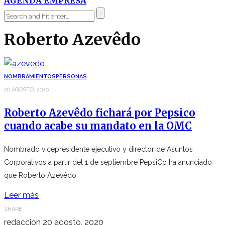
AGENDA EMPRESA
Roberto Azevêdo
NOMBRAMIENTOS
PERSONAS
20 AGOSTO, 2020
Roberto Azevêdo fichará por Pepsico
cuando acabe su mandato en la OMC
Nombrado vicepresidente ejecutivo y director de Asuntos
Corporativos a partir del 1 de septiembre PepsiCo ha anunciado
que Roberto Azevêdo,
Leer más
SHARE
redaccion
20 agosto, 2020