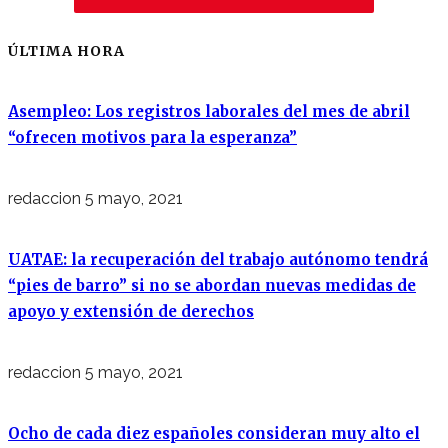
ÚLTIMA HORA
Asempleo: Los registros laborales del mes de abril
“ofrecen motivos para la esperanza”
redaccion
5 mayo, 2021
UATAE: la recuperación del trabajo autónomo tendrá
“pies de barro” si no se abordan nuevas medidas de
apoyo y extensión de derechos
redaccion
5 mayo, 2021
Ocho de cada diez españoles consideran muy alto el