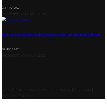
21 MAYO, 2021
redaccion
21 mayo, 2021
Por una Andalucía de progreso en un mundo global
20 MAYO, 2021
redaccion
20 mayo, 2021
SÍGUENOS
2021 © Todos los derechos reservados | Diseño web
Ideando Estudio