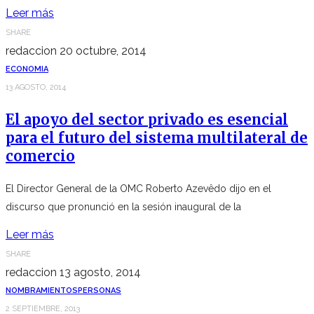
Leer más
SHARE
redaccion
20 octubre, 2014
ECONOMIA
13 AGOSTO, 2014
El apoyo del sector privado es esencial
para el futuro del sistema multilateral de
comercio
El Director General de la OMC Roberto Azevêdo dijo en el
discurso que pronunció en la sesión inaugural de la
Leer más
SHARE
redaccion
13 agosto, 2014
NOMBRAMIENTOS
PERSONAS
2 SEPTIEMBRE, 2013