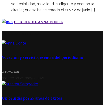
sostenibilidad, movilidad inteligente y economía
circular, que se ha celebrado el 11 y 12 de junio […]
EL BLOG DE ANNA CONTE
ÚLTIMAS NOTICIAS
Vocación y servicio, esencia del periodismo
21 MAYO, 2021
redaccion
21 mayo, 2021
Un brindis por 25 años de éxitos