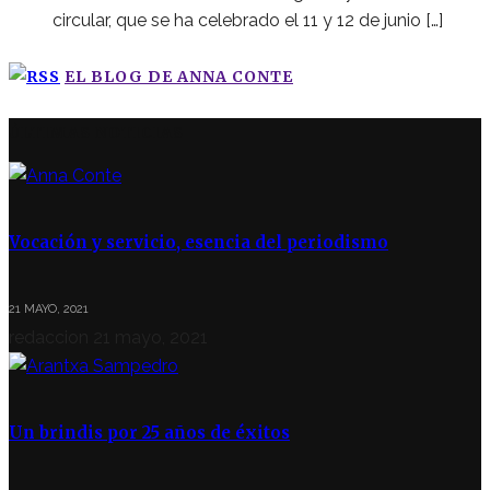
circular, que se ha celebrado el 11 y 12 de junio […]
EL BLOG DE ANNA CONTE
ÚLTIMAS NOTICIAS
Vocación y servicio, esencia del periodismo
21 MAYO, 2021
redaccion
21 mayo, 2021
Un brindis por 25 años de éxitos