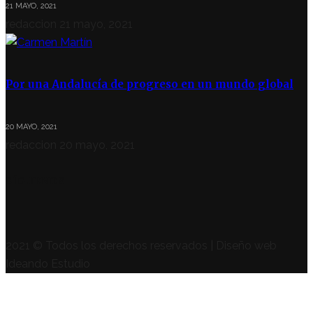
21 MAYO, 2021
redaccion
21 mayo, 2021
Por una Andalucía de progreso en un mundo global
20 MAYO, 2021
redaccion
20 mayo, 2021
SÍGUENOS
2021 © Todos los derechos reservados | Diseño web
Ideando Estudio