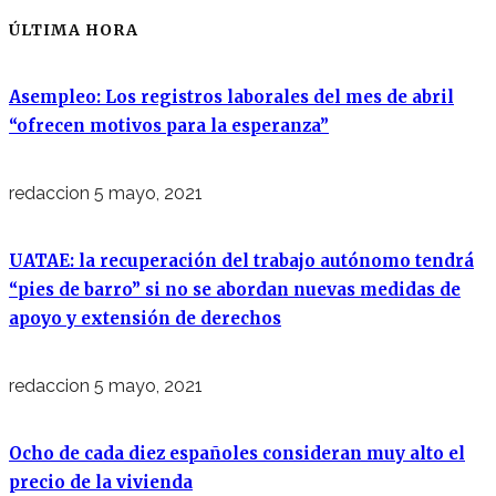
ÚLTIMA HORA
Asempleo: Los registros laborales del mes de abril
“ofrecen motivos para la esperanza”
redaccion
5 mayo, 2021
UATAE: la recuperación del trabajo autónomo tendrá
“pies de barro” si no se abordan nuevas medidas de
apoyo y extensión de derechos
redaccion
5 mayo, 2021
Ocho de cada diez españoles consideran muy alto el
precio de la vivienda