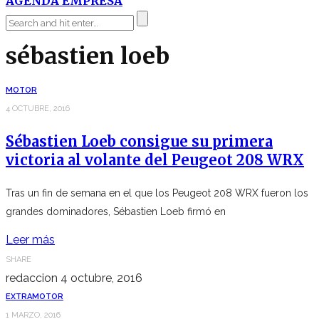
AGENDA EMPRESA
sébastien loeb
MOTOR
4 OCTUBRE, 2016
Sébastien Loeb consigue su primera
victoria al volante del Peugeot 208 WRX
Tras un fin de semana en el que los Peugeot 208 WRX fueron los
grandes dominadores, Sébastien Loeb firmó en
Leer más
SHARE
redaccion
4 octubre, 2016
EXTRA
MOTOR
1 MARZO, 2016