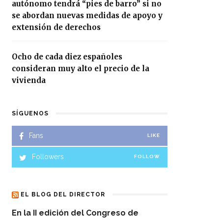
autónomo tendrá “pies de barro” si no
se abordan nuevas medidas de apoyo y
extensión de derechos
Ocho de cada diez españoles
consideran muy alto el precio de la
vivienda
SÍGUENOS
Fans
LIKE
Followers
FOLLOW
EL BLOG DEL DIRECTOR
En la II edición del Congreso de