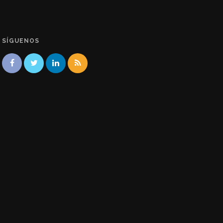
SÍGUENOS