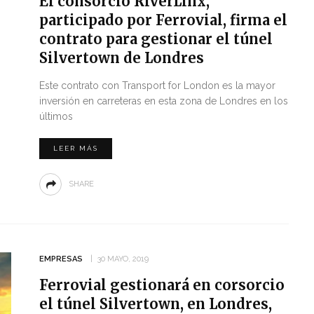
El consorcio RiverLinx,
participado por Ferrovial, firma el
contrato para gestionar el túnel
Silvertown de Londres
Este contrato con Transport for London es la mayor
inversión en carreteras en esta zona de Londres en los
últimos
LEER MÁS
SHARE
EMPRESAS
30 MAYO, 2019
Ferrovial gestionará en corsorcio
el túnel Silvertown, en Londres,