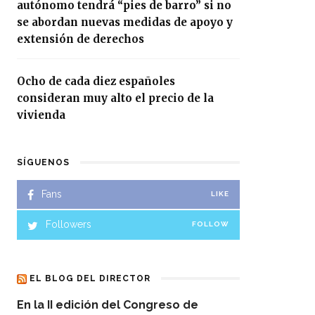
autónomo tendrá “pies de barro” si no
se abordan nuevas medidas de apoyo y
extensión de derechos
Ocho de cada diez españoles
consideran muy alto el precio de la
vivienda
SÍGUENOS
Fans
LIKE
Followers
FOLLOW
EL BLOG DEL DIRECTOR
En la II edición del Congreso de