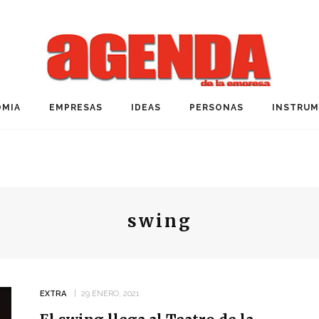
MIA
EMPRESAS
IDEAS
PERSONAS
INSTRU
swing
EXTRA
29 ENERO, 2021