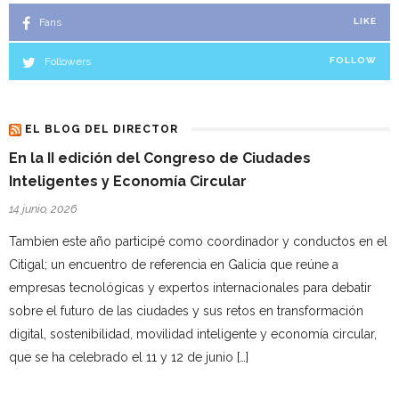
Fans
LIKE
Followers
FOLLOW
EL BLOG DEL DIRECTOR
En la II edición del Congreso de Ciudades
Inteligentes y Economía Circular
14 junio, 2026
Tambien este año participé como coordinador y conductos en el
Citigal; un encuentro de referencia en Galicia que reúne a
empresas tecnológicas y expertos internacionales para debatir
sobre el futuro de las ciudades y sus retos en transformación
digital, sostenibilidad, movilidad inteligente y economía circular,
que se ha celebrado el 11 y 12 de junio […]