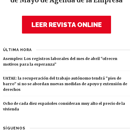
de Mayo de Agenda de la Empresa
LEER REVISTA ONLINE
ÚLTIMA HORA
Asempleo: Los registros laborales del mes de abril “ofrecen
motivos para la esperanza”
UATAE: la recuperación del trabajo autónomo tendrá “pies de
barro” si no se abordan nuevas medidas de apoyo y extensión de
derechos
Ocho de cada diez españoles consideran muy alto el precio de la
vivienda
SÍGUENOS