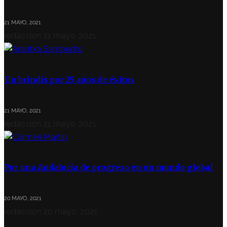
21 MAYO, 2021
redaccion
21 mayo, 2021
Un brindis por 25 años de éxitos
21 MAYO, 2021
redaccion
21 mayo, 2021
Por una Andalucía de progreso en un mundo global
20 MAYO, 2021
redaccion
20 mayo, 2021