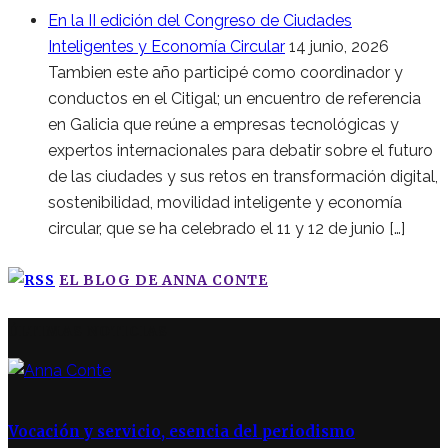
En la II edición del Congreso de Ciudades
Inteligentes y Economía Circular
14 junio, 2026
Tambien este año participé como coordinador y
conductos en el Citigal; un encuentro de referencia
en Galicia que reúne a empresas tecnológicas y
expertos internacionales para debatir sobre el futuro
de las ciudades y sus retos en transformación digital,
sostenibilidad, movilidad inteligente y economía
circular, que se ha celebrado el 11 y 12 de junio […]
EL BLOG DE ANNA CONTE
ÚLTIMAS NOTICIAS
Vocación y servicio, esencia del periodismo