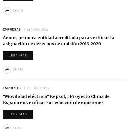
SHARE
EMPRESAS
14 MAYO, 2014
Aenor, primera entidad acreditada para verificar la
asignación de derechos de emisión 2013-2020
LEER MÁS
SHARE
EMPRESAS
21 JUNIO, 2013
“Movilidad eléctrica” Repsol, I Proyecto Clima de
España en verificar su reducción de emisiones
LEER MÁS
SHARE