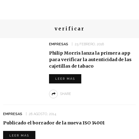
verificar
EMPRESAS
25 FEBRERO, 2018
Philip Morris lanza la primera app
para verificar la autenticidad de las
cajetillas de tabaco
LEER MÁS
SHARE
EMPRESAS
28 AGOSTO, 2014
Publicado el borrador de la nueva ISO 14001
LEER MÁS