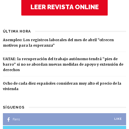
LEER REVISTA ONLINE
ÚLTIMA HORA
Asempleo: Los registros laborales del mes de abril “ofrecen
motivos para la esperanza”
UATAE: la recuperación del trabajo autónomo tendrá “pies de
barro” si no se abordan nuevas medidas de apoyo y extensión de
derechos
Ocho de cada diez españoles consideran muy alto el precio de la
vivienda
SÍGUENOS
Fans
LIKE