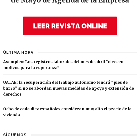
de Mayo de Agenda de la Empresa
LEER REVISTA ONLINE
ÚLTIMA HORA
Asempleo: Los registros laborales del mes de abril “ofrecen
motivos para la esperanza”
UATAE: la recuperación del trabajo autónomo tendrá “pies de
barro” si no se abordan nuevas medidas de apoyo y extensión de
derechos
Ocho de cada diez españoles consideran muy alto el precio de la
vivienda
SÍGUENOS