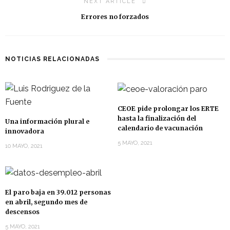
NEXT ARTICLE
Errores no forzados
NOTICIAS RELACIONADAS
CEOE pide prolongar los ERTE
hasta la finalización del
Una información plural e
calendario de vacunación
innovadora
5 MAYO, 2021
10 MAYO, 2021
El paro baja en 39.012 personas
en abril, segundo mes de
descensos
5 MAYO, 2021