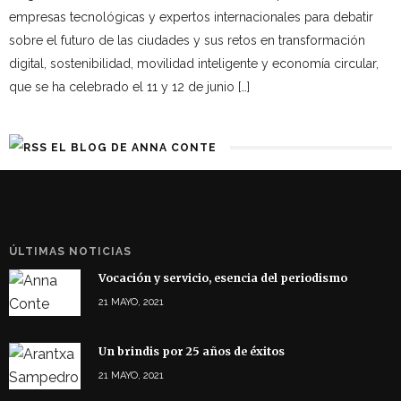
empresas tecnológicas y expertos internacionales para debatir
sobre el futuro de las ciudades y sus retos en transformación
digital, sostenibilidad, movilidad inteligente y economía circular,
que se ha celebrado el 11 y 12 de junio […]
EL BLOG DE ANNA CONTE
ÚLTIMAS NOTICIAS
Vocación y servicio, esencia del periodismo
21 MAYO, 2021
Un brindis por 25 años de éxitos
21 MAYO, 2021