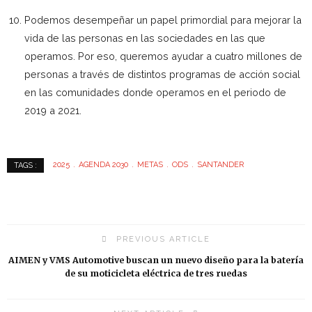
Podemos desempeñar un papel primordial para mejorar la
vida de las personas en las sociedades en las que
operamos. Por eso, queremos ayudar a cuatro millones de
personas a través de distintos programas de acción social
en las comunidades donde operamos en el periodo de
2019 a 2021.
2025
AGENDA 2030
METAS
ODS
SANTANDER
TAGS :
PREVIOUS ARTICLE
AIMEN y VMS Automotive buscan un nuevo diseño para la batería
de su moticicleta eléctrica de tres ruedas