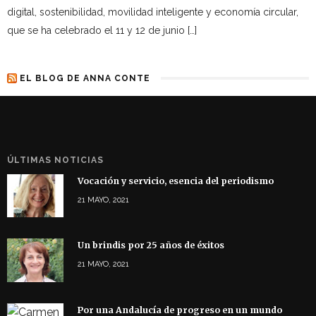
digital, sostenibilidad, movilidad inteligente y economía circular,
que se ha celebrado el 11 y 12 de junio […]
EL BLOG DE ANNA CONTE
ÚLTIMAS NOTICIAS
Vocación y servicio, esencia del periodismo
21 MAYO, 2021
Un brindis por 25 años de éxitos
21 MAYO, 2021
Por una Andalucía de progreso en un mundo