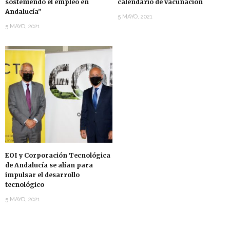
sosteniendo el empleo en
calendario de vacunación
Andalucía”
5 MAYO, 2021
5 MAYO, 2021
EOI y Corporación Tecnológica
de Andalucía se alían para
impulsar el desarrollo
tecnológico
5 MAYO, 2021