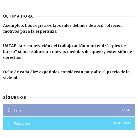
ÚLTIMA HORA
Asempleo: Los registros laborales del mes de abril “ofrecen
motivos para la esperanza”
UATAE: la recuperación del trabajo autónomo tendrá “pies de
barro” si no se abordan nuevas medidas de apoyo y extensión de
derechos
Ocho de cada diez españoles consideran muy alto el precio de la
vivienda
SÍGUENOS
Fans
LIKE
Followers
FOLLOW