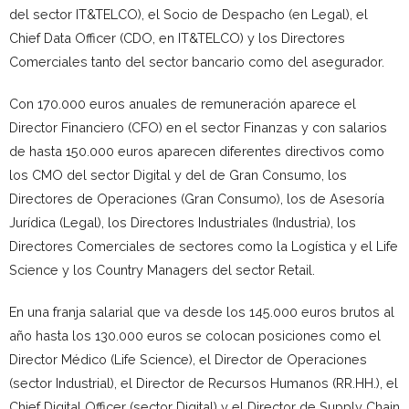
del sector IT&TELCO), el Socio de Despacho (en Legal), el
Chief Data Officer (CDO, en IT&TELCO) y los Directores
Comerciales tanto del sector bancario como del asegurador.
Con 170.000 euros anuales de remuneración aparece el
Director Financiero (CFO) en el sector Finanzas y con salarios
de hasta 150.000 euros aparecen diferentes directivos como
los CMO del sector Digital y del de Gran Consumo, los
Directores de Operaciones (Gran Consumo), los de Asesoría
Jurídica (Legal), los Directores Industriales (Industria), los
Directores Comerciales de sectores como la Logística y el Life
Science y los Country Managers del sector Retail.
En una franja salarial que va desde los 145.000 euros brutos al
año hasta los 130.000 euros se colocan posiciones como el
Director Médico (Life Science), el Director de Operaciones
(sector Industrial), el Director de Recursos Humanos (RR.HH.), el
Chief Digital Officer (sector Digital) y el Director de Supply Chain