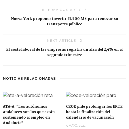
PREVIOUS ARTICLE
Nueva York proponer invertir 51.500 M$ para renovar su
transporte público
NEXT ARTICLE
El coste laboral de las empresas registra un alza del 2,4% en el
segundo trimestre
NOTICIAS RELACIONADAS
ATA-A: “Los autónomos
CEOE pide prolongar los ERTE
andaluces son los que están
hasta la finalización del
sosteniendo el empleo en
calendario de vacunación
Andalucía”
5 MAYO, 2021