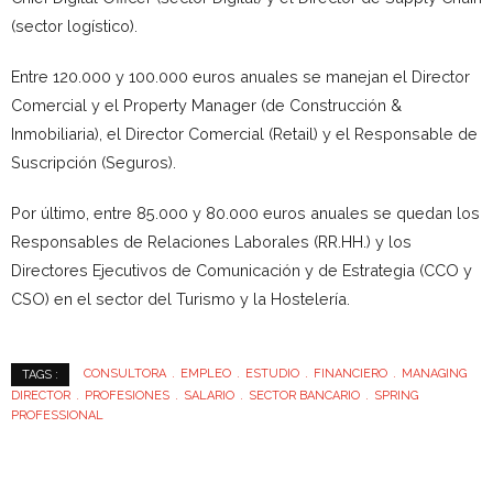
(sector logístico).
Entre 120.000 y 100.000 euros anuales se manejan el Director
Comercial y el Property Manager (de Construcción &
Inmobiliaria), el Director Comercial (Retail) y el Responsable de
Suscripción (Seguros).
Por último, entre 85.000 y 80.000 euros anuales se quedan los
Responsables de Relaciones Laborales (RR.HH.) y los
Directores Ejecutivos de Comunicación y de Estrategia (CCO y
CSO) en el sector del Turismo y la Hostelería.
CONSULTORA
EMPLEO
ESTUDIO
FINANCIERO
MANAGING
TAGS :
DIRECTOR
PROFESIONES
SALARIO
SECTOR BANCARIO
SPRING
PROFESSIONAL