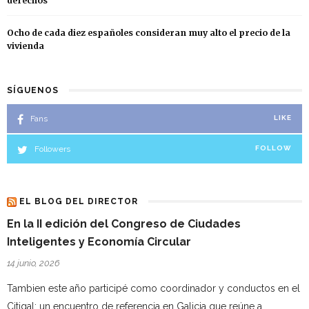
derechos
Ocho de cada diez españoles consideran muy alto el precio de la
vivienda
SÍGUENOS
Fans
LIKE
Followers
FOLLOW
EL BLOG DEL DIRECTOR
En la II edición del Congreso de Ciudades
Inteligentes y Economía Circular
14 junio, 2026
Tambien este año participé como coordinador y conductos en el
Citigal; un encuentro de referencia en Galicia que reúne a