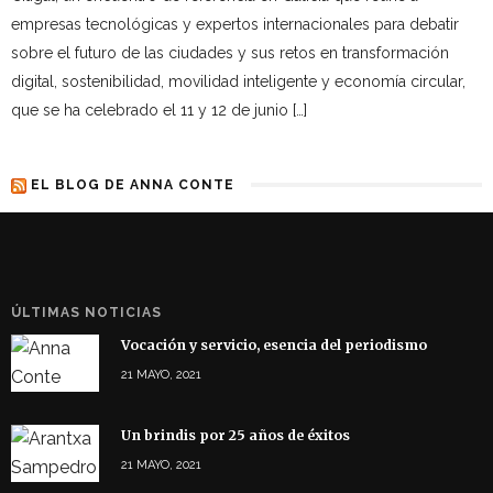
empresas tecnológicas y expertos internacionales para debatir
sobre el futuro de las ciudades y sus retos en transformación
digital, sostenibilidad, movilidad inteligente y economía circular,
que se ha celebrado el 11 y 12 de junio […]
EL BLOG DE ANNA CONTE
ÚLTIMAS NOTICIAS
Vocación y servicio, esencia del periodismo
21 MAYO, 2021
Un brindis por 25 años de éxitos
21 MAYO, 2021