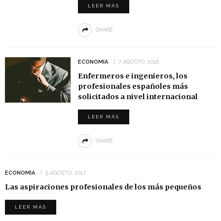
LEER MÁS
SHARE
ECONOMIA
7 AGOSTO, 2018
Enfermeros e ingenieros, los
profesionales españoles más
solicitados a nivel internacional
LEER MÁS
SHARE
ECONOMIA
9 AGOSTO, 2017
Las aspiraciones profesionales de los más pequeños
LEER MÁS