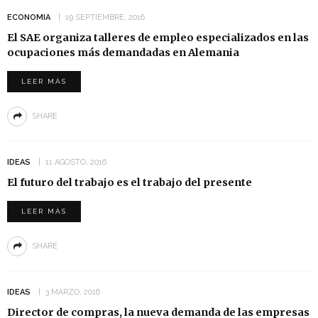
ECONOMIA
19 SEPTIEMBRE, 2016
El SAE organiza talleres de empleo especializados en las
ocupaciones más demandadas en Alemania
LEER MÁS
SHARE
IDEAS
11 AGOSTO, 2016
El futuro del trabajo es el trabajo del presente
LEER MÁS
SHARE
IDEAS
3 MARZO, 2016
Director de compras, la nueva demanda de las empresas