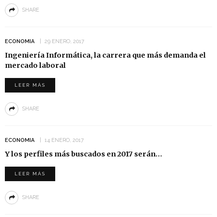
SHARE
ECONOMIA
29 ENERO, 2017
Ingeniería Informática, la carrera que más demanda el
mercado laboral
LEER MÁS
SHARE
ECONOMIA
14 ENERO, 2017
Y los perfiles más buscados en 2017 serán…
LEER MÁS
SHARE