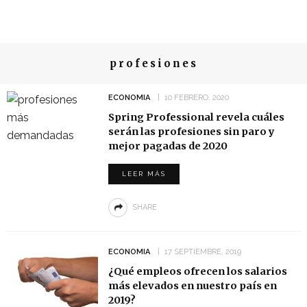
profesiones
ECONOMIA
10 FEBRERO, 2020
Spring Professional revela cuáles
serán las profesiones sin paro y
mejor pagadas de 2020
LEER MÁS
SHARE
ECONOMIA
17 SEPTIEMBRE, 2019
¿Qué empleos ofrecen los salarios
más elevados en nuestro país en
2019?