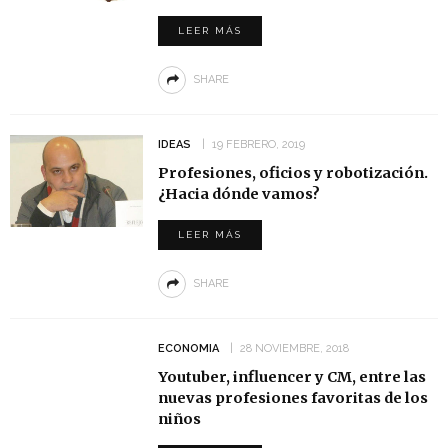
LEER MÁS
SHARE
IDEAS
19 FEBRERO, 2019
Profesiones, oficios y robotización.
¿Hacia dónde vamos?
LEER MÁS
SHARE
ECONOMIA
28 NOVIEMBRE, 2018
Youtuber, influencer y CM, entre las
nuevas profesiones favoritas de los
niños