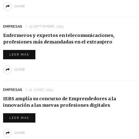
SHARE
EMPRESAS
23 SEPTIEMBRE, 2013
Enfermeros y expertos en telecomunicaciones,
profesiones más demandadas en el extranjero
LEER MÁS
SHARE
EMPRESAS
21 JUNIO, 2013
IEBS amplía su concurso de Emprendedores a la
innovación a las nuevas profesiones digitales
LEER MÁS
SHARE