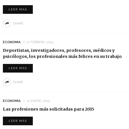
LEER MÁS
SHARE
ECONOMIA
17 FEBRERO, 2015
Deportistas, investigadores, profesores, médicos y
psicólogos, los profesionales más felices en su trabajo
LEER MÁS
SHARE
ECONOMIA
12 ENERO, 2015
Las profesiones más solicitadas para 2015
LEER MÁS