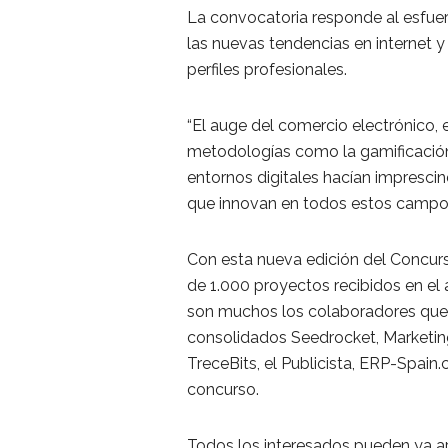
La convocatoria responde al esfuer
las nuevas tendencias en internet 
perfiles profesionales.
“El auge del comercio electrónico, e
metodologías como la gamificación
entornos digitales hacían impresci
que innovan en todos estos campos
Con esta nueva edición del Concurs
de 1.000 proyectos recibidos en el 
son muchos los colaboradores que
consolidados Seedrocket, Marketi
TreceBits, el Publicista, ERP-Spain
concurso.
Todos los interesados pueden ya ap