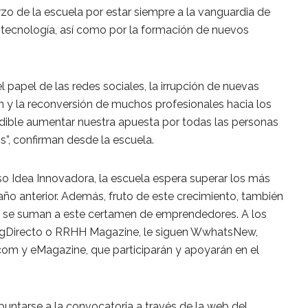
zo de la escuela por estar siempre a la vanguardia de
y tecnología, así como por la formación de nuevos
l papel de las redes sociales, la irrupción de nuevas
 y la reconversión de muchos profesionales hacia los
ndible aumentar nuestra apuesta por todas las personas
”, confirman desde la escuela.
o Idea Innovadora, la escuela espera superar los más
año anterior. Además, fruto de este crecimiento, también
 se suman a este certamen de emprendedores. A los
ngDirecto o RRHH Magazine, le siguen WwhatsNew,
.com y eMagazine, que participarán y apoyarán en el
untarse a la convocatoria a través de la web del