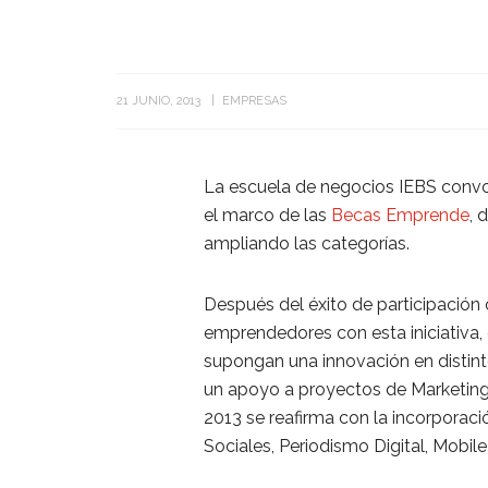
21 JUNIO, 2013
EMPRESAS
La escuela de negocios IEBS convoc
el marco de las
Becas Emprende
, 
ampliando las categorías.
Después del éxito de participación 
emprendedores con esta iniciativa,
supongan una innovación en dist
un apoyo a proyectos de Marketin
2013 se reafirma con la incorpora
Sociales, Periodismo Digital, Mobil