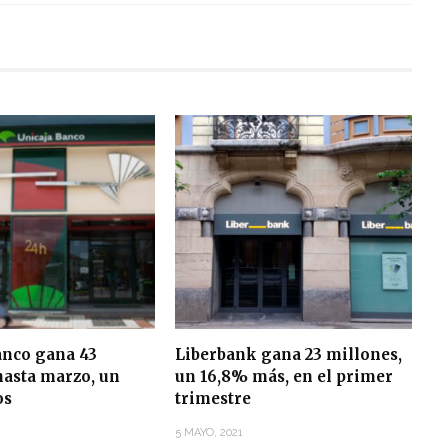
anco gana 43
Liberbank gana 23 millones,
hasta marzo, un
un 16,8% más, en el primer
os
trimestre
5 MAYO, 2021