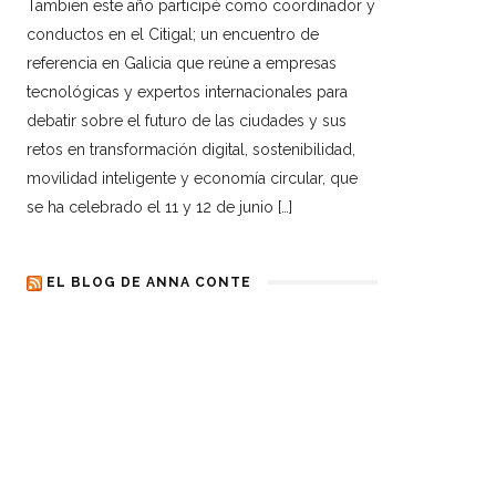
Tambien este año participé como coordinador y
conductos en el Citigal; un encuentro de
referencia en Galicia que reúne a empresas
tecnológicas y expertos internacionales para
debatir sobre el futuro de las ciudades y sus
retos en transformación digital, sostenibilidad,
movilidad inteligente y economía circular, que
se ha celebrado el 11 y 12 de junio […]
EL BLOG DE ANNA CONTE