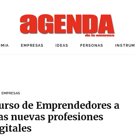
MIA
EMPRESAS
IDEAS
PERSONAS
INSTRU
EMPRESAS
curso de Emprendedores a
las nuevas profesiones
gitales