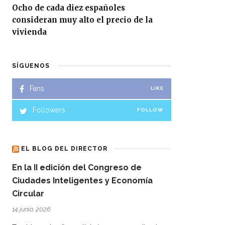
Ocho de cada diez españoles
consideran muy alto el precio de la
vivienda
SÍGUENOS
Fans
LIKE
Followers
FOLLOW
EL BLOG DEL DIRECTOR
En la II edición del Congreso de
Ciudades Inteligentes y Economía
Circular
14 junio, 2026