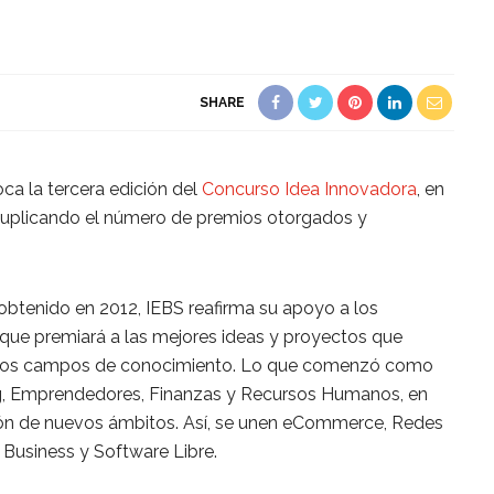
SHARE
a la tercera edición del
Concurso Idea Innovadora
, en
duplicando el número de premios otorgados y
obtenido en 2012, IEBS reafirma su apoyo a los
 que premiará a las mejores ideas y proyectos que
intos campos de conocimiento. Lo que comenzó como
g, Emprendedores, Finanzas y Recursos Humanos, en
ción de nuevos ámbitos. Así, se unen eCommerce, Redes
e Business y Software Libre.