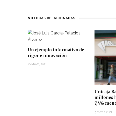
NOTICIAS RELACIONADAS
Un ejemplo informativo de
rigor e innovación
10 MAYO, 2021
Unicaja B
millones 
7,4% men
5 MAYO, 2021