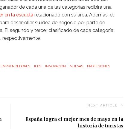
l ganador de cada una de las categorías recibirá una
r en la escuela
relacionado con su área. Además, el
para desarrollar su idea de negocio por parte de
. El segundo y tercer clasificado de cada categoría
%, respectivamente.
EMPRENDEDORES
IEBS
INNOVACIÓN
NUEVAS
PROFESIONES
NEXT ARTICLE
n
España logra el mejor mes de mayo en la
historia de turistas