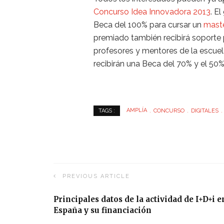
Concurso Idea Innovadora 2013
. E
Beca del 100% para cursar un
maste
premiado también recibirá soporte 
profesores y mentores de la escuela
recibirán una Beca del 70% y el 50
AMPLÍA
CONCURSO
DIGITALES
TAGS :
PREVIOUS ARTICLE
Principales datos de la actividad de I+D+i e
España y su financiación