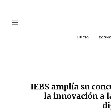
INICIO
ECONO
IEBS amplía su con
la innovación a 
di