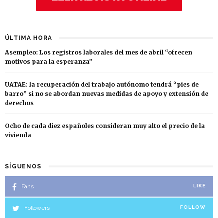
ÚLTIMA HORA
Asempleo: Los registros laborales del mes de abril “ofrecen
motivos para la esperanza”
UATAE: la recuperación del trabajo autónomo tendrá “pies de
barro” si no se abordan nuevas medidas de apoyo y extensión de
derechos
Ocho de cada diez españoles consideran muy alto el precio de la
vivienda
SÍGUENOS
Fans
LIKE
Followers
FOLLOW