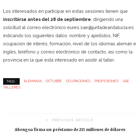
Los interesados en participar en estas sesiones tienen que
inscribirse antes del 28 de septiembre
, dirigiendo una
solicitud al correo electrónico eures.sae@juntadeandalucia.es
indicando los siguientes datos: nombre y apellidos, NIF,
ocupación de interés, formación, nivel de los idiomas alemán e
inglés, teléfono y correo electrónico de contacto, así como la
provincia en la que está interesado en asistir al taller.
ALEMANIA
OCTUBRE
OCUPACIONES
PROFESIONES
SAE
TAGS :
TALLERES
PREVIOUS ARTICLE
Abengoa firma un préstamo de 211 millones de dólares