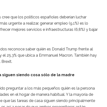
 cree que los políticos españoles deberían luchar
ás urgente a realizar, generar empleo (9,1%) es lo
cer mejores servicios e infraestructuras (6,8%) y bajar
tados reconoce saber quién es Donald Trump frente al
 y el 25,3% que ubica a Emmanuel Macron. También hay
 Brexit.
sa siguen siendo cosa sólo de la madre
ido preguntar a los más pequeños quién es la persona
dades en el hogar de manera habitual. Y la mayoría de
e que las tareas de casa siguen siendo principalmente
o es así a pesar de que ambos progenitores están