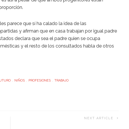
proporción.
es parece que sí ha calado la idea de las
rtidas y afirman que en casa trabajan por igual padre
stados declara que sea el padre quien se ocupa
mésticas y el resto de los consultados habla de otros
UTURO
NIÑOS
PROFESIONES
TRABAJO
NEXT ARTICLE