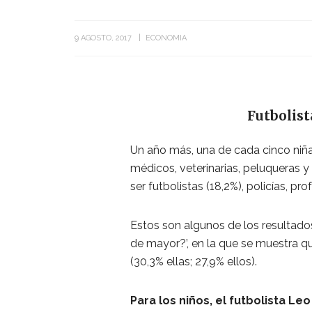
9 AGOSTO, 2017
ECONOMIA
Futbolist
Un año más, una de cada cinco niña
médicos, veterinarias, peluqueras y 
ser futbolistas (18,2%), policías, p
Estos son algunos de los resultados
de mayor?’, en la que se muestra que
(30,3% ellas; 27,9% ellos).
Para los niños, el futbolista Leo