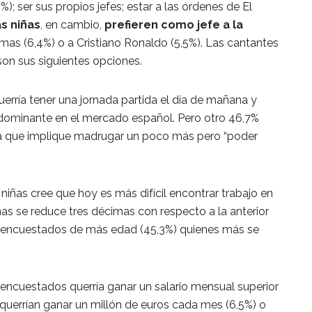
); ser sus propios jefes; estar a las órdenes de El
s niñas
, en cambio,
prefieren como jefe a la
smas (6,4%) o a Cristiano Ronaldo (5,5%). Las cantantes
son sus siguientes opciones.
erría tener una jornada partida el día de mañana y
redominante en el mercado español. Pero otro 46,7%
nua que implique madrugar un poco más pero “poder
y niñas cree que hoy es más difícil encontrar trabajo en
as se reduce tres décimas con respecto a la anterior
los encuestados de más edad (45,3%) quienes más se
 encuestados querría ganar un salario mensual superior
 querrían ganar un millón de euros cada mes (6,5%) o