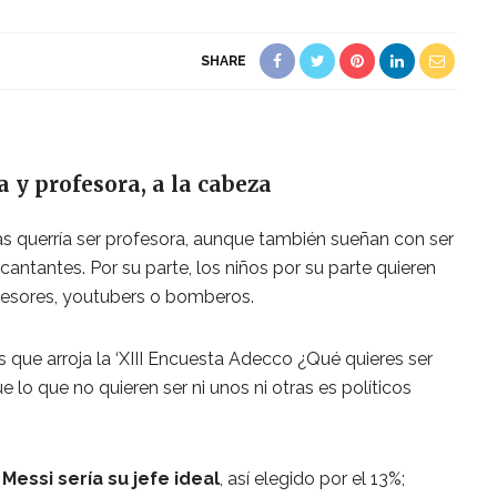
SHARE
a y profesora, a la cabeza
s querría ser profesora, aunque también sueñan con ser
cantantes. Por su parte, los niños por su parte quieren
rofesores, youtubers o bomberos.
 que arroja la ‘XIII Encuesta Adecco ¿Qué quieres ser
 lo que no quieren ser ni unos ni otras es políticos
 Messi sería su jefe ideal
, así elegido por el 13%;