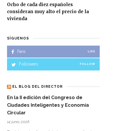
Ocho de cada diez españoles
consideran muy alto el precio de la
vivienda
SÍGUENOS
Fans
LIKE
Followers
FOLLOW
EL BLOG DEL DIRECTOR
En la II edición del Congreso de
Ciudades Inteligentes y Economía
Circular
14 junio, 2026