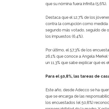
que su nómina fuera infinita (5,6%).
Destaca que el 12,7% de los jóvenes
contra la corrupción como medida m
segundo más votado, seguido de ofre
los impuestos (6,4%).
Por último, el 57,3% de los encues
26,1% que conoce a Angela Merkel
un 11,3% que sabe explicar qué es el
Para el 50,8%, las tareas de ca
Este año, desde Adecco se ha quer
que se encarga de las responsabili
los encuestados (el 50,8%) reconoc
responsabilidad de la madre. Y est