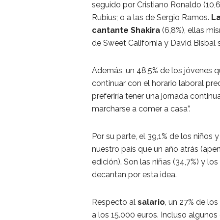
seguido por Cristiano Ronaldo (10,6%
Rubius; o a las de Sergio Ramos.
La
cantante Shakira
(6,8%), ellas mi
de Sweet California y David Bisbal 
Además, un 48,5% de los jóvenes qu
continuar con el horario laboral p
preferiría tener una jornada conti
marcharse a comer a casa”.
Por su parte, el 39,1% de los niños 
nuestro país que un año atrás (apen
edición). Son las niñas (34,7%) y 
decantan por esta idea.
Respecto al
salario
, un 27% de los
a los 15.000 euros. Incluso algunos