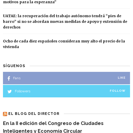
motivos para la esperanza”
UATAE: la recuperación del trabajo autónomo tendrá “pies de
barro” si no se abordan nuevas medidas de apoyo y extensión de
derechos
Ocho de cada diez españoles consideran muy alto el precio de la
vivienda
SÍGUENOS
Fans
LIKE
Followers
FOLLOW
EL BLOG DEL DIRECTOR
En la II edición del Congreso de Ciudades
Inteligentes y Economía Circular