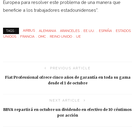
Europea para resolver este problema de una manera que
beneficie a los trabajadores estadounidenses”.
AIRBUS
ALEMANIA
ARANCELES
EE.UU.
ESPAÑA
ESTADOS
TAGS :
UNIDOS
FRANCIA
OMC
REINO UNIDO
UE
PREVIOUS ARTICLE
Fiat Professional ofrece cinco años de garantía en toda su gama
desde el 1 de octubre
NEXT ARTICLE
BBVA repartirá en octubre un dividendo en efectivo de 10 céntimos
por acción