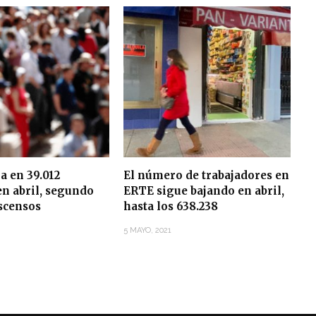
ja en 39.012
El número de trabajadores en
n abril, segundo
ERTE sigue bajando en abril,
scensos
hasta los 638.238
5 MAYO, 2021