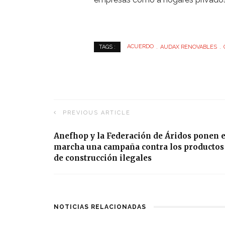
ACUERDO
AUDAX RENOVABLES
TAGS :
PREVIOUS ARTICLE
Anefhop y la Federación de Áridos ponen 
marcha una campaña contra los productos
de construcción ilegales
NOTICIAS RELACIONADAS