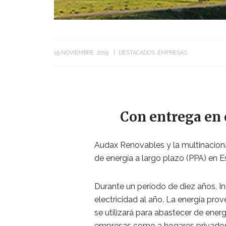
19 NOVIEMBRE, 2019
DESTACADOS
EMPRESAS
Con entrega en 
Audax Renovables y la multinacio
de energía a largo plazo (PPA) en 
Durante un período de diez años, 
electricidad al año. La energía pro
se utilizará para abastecer de ene
empresas como a hogares privados