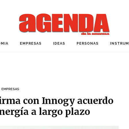
MIA
EMPRESAS
IDEAS
PERSONAS
INSTRU
EMPRESAS
irma con Innogy acuerdo
nergía a largo plazo