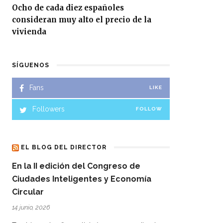
Ocho de cada diez españoles
consideran muy alto el precio de la
vivienda
SÍGUENOS
Fans
LIKE
Followers
FOLLOW
EL BLOG DEL DIRECTOR
En la II edición del Congreso de
Ciudades Inteligentes y Economía
Circular
14 junio, 2026