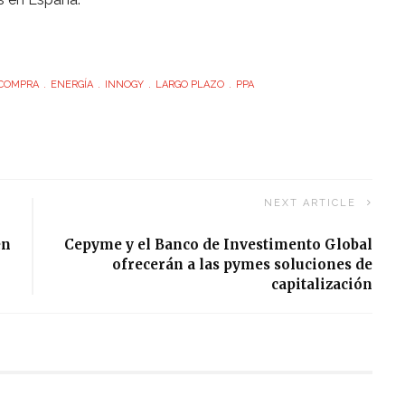
COMPRA
ENERGÍA
INNOGY
LARGO PLAZO
PPA
NEXT ARTICLE
en
Cepyme y el Banco de Investimento Global
ofrecerán a las pymes soluciones de
capitalización