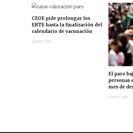
CEOE pide prolongar los
ERTE hasta la finalización del
calendario de vacunación
5 MAYO, 2021
El paro ba
personas e
mes de de
5 MAYO, 2021