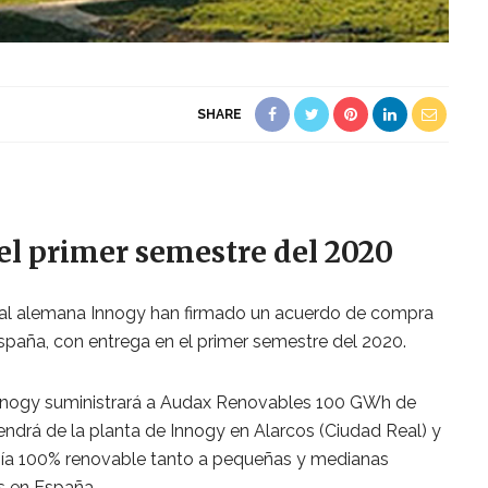
SHARE
el primer semestre del 2020
nal alemana Innogy han firmado un acuerdo de compra
España, con entrega en el primer semestre del 2020.
Innogy suministrará a Audax Renovables 100 GWh de
vendrá de la planta de Innogy en Alarcos (Ciudad Real) y
rgía 100% renovable tanto a pequeñas y medianas
 en España.