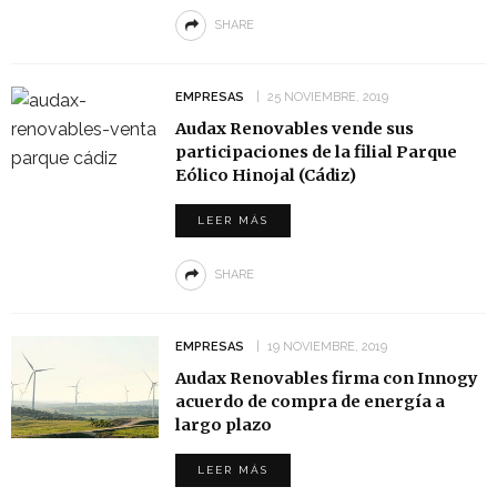
SHARE
EMPRESAS
25 NOVIEMBRE, 2019
Audax Renovables vende sus
participaciones de la filial Parque
Eólico Hinojal (Cádiz)
LEER MÁS
SHARE
EMPRESAS
19 NOVIEMBRE, 2019
Audax Renovables firma con Innogy
acuerdo de compra de energía a
largo plazo
LEER MÁS