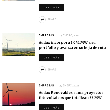
LEER MÁS
SHARE
EMPRESAS
25 ENERO, 2021
Audax incorpora 1.942 MW a su
portfolio y avanza en su hoja de ruta
LEER MÁS
SHARE
EMPRESAS
19 ENERO, 2021
Audax Renovables suma proyectos
fotovoltaicos que totalizan 33 MW
LEER MÁS