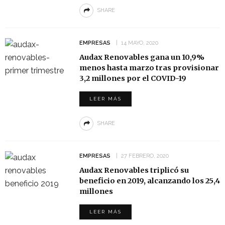
SHARE
EMPRESAS
14 MAYO, 2020
Audax Renovables gana un 10,9%
menos hasta marzo tras provisionar
3,2 millones por el COVID-19
LEER MÁS
SHARE
EMPRESAS
27 FEBRERO, 2020
Audax Renovables triplicó su
beneficio en 2019, alcanzando los 25,4
millones
LEER MÁS