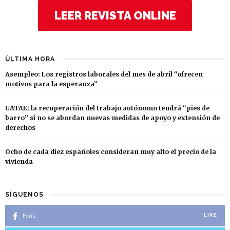
LEER REVISTA ONLINE
ÚLTIMA HORA
Asempleo: Los registros laborales del mes de abril “ofrecen
motivos para la esperanza”
UATAE: la recuperación del trabajo autónomo tendrá “pies de
barro” si no se abordan nuevas medidas de apoyo y extensión de
derechos
Ocho de cada diez españoles consideran muy alto el precio de la
vivienda
SÍGUENOS
Fans
LIKE