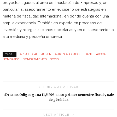
proyectos ligados al área de Tributación de Empresas y, en
particular, al asesoramiento en el diseño de estrategias en
materia de fiscalidad internacional, en donde cuenta con una
amplia experiencia. También es experto en procesos de
inversión y reorganizaciones societarias y en el asesoramiento
a la mediana y pequeña empresa.
ÁREA FISCAL
AUREN
AUREN ABOGADOS
DANIEL AROCA
TAGS :
NOMBRADO
NOMBRAMIENTO
SOCIO
PREVIOUS ARTICLE
eDreams Odigeo gana 11,5 M€ en su primer semestre fiscal y sale
de pérdidas
NEXT ARTICLE