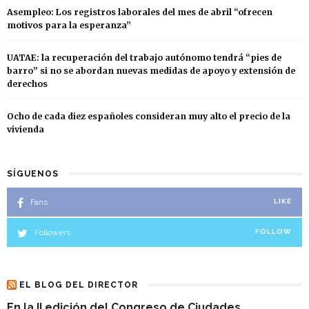
Asempleo: Los registros laborales del mes de abril “ofrecen
motivos para la esperanza”
UATAE: la recuperación del trabajo autónomo tendrá “pies de
barro” si no se abordan nuevas medidas de apoyo y extensión de
derechos
Ocho de cada diez españoles consideran muy alto el precio de la
vivienda
SÍGUENOS
Fans
LIKE
Followers
FOLLOW
EL BLOG DEL DIRECTOR
En la II edición del Congreso de Ciudades