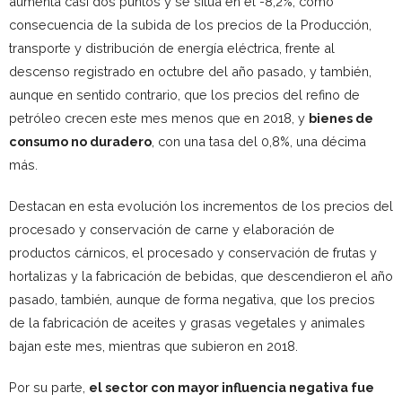
aumenta casi dos puntos y se sitúa en el -8,2%, como
consecuencia de la subida de los precios de la Producción,
transporte y distribución de energía eléctrica, frente al
descenso registrado en octubre del año pasado, y también,
aunque en sentido contrario, que los precios del refino de
petróleo crecen este mes menos que en 2018, y
bienes de
consumo no duradero
, con una tasa del 0,8%, una décima
más.
Destacan en esta evolución los incrementos de los precios del
procesado y conservación de carne y elaboración de
productos cárnicos, el procesado y conservación de frutas y
hortalizas y la fabricación de bebidas, que descendieron el año
pasado, también, aunque de forma negativa, que los precios
de la fabricación de aceites y grasas vegetales y animales
bajan este mes, mientras que subieron en 2018.
Por su parte,
el sector con mayor influencia negativa fue