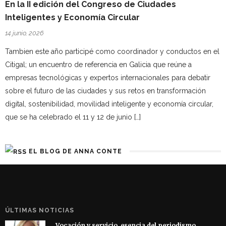
En la II edición del Congreso de Ciudades
Inteligentes y Economía Circular
14 junio, 2026
Tambien este año participé como coordinador y conductos en el
Citigal; un encuentro de referencia en Galicia que reúne a
empresas tecnológicas y expertos internacionales para debatir
sobre el futuro de las ciudades y sus retos en transformación
digital, sostenibilidad, movilidad inteligente y economía circular,
que se ha celebrado el 11 y 12 de junio […]
EL BLOG DE ANNA CONTE
ÚLTIMAS NOTICIAS
Vocación y servicio, esencia del periodismo