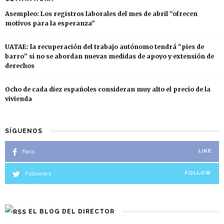
Asempleo: Los registros laborales del mes de abril “ofrecen
motivos para la esperanza”
UATAE: la recuperación del trabajo autónomo tendrá “pies de
barro” si no se abordan nuevas medidas de apoyo y extensión de
derechos
Ocho de cada diez españoles consideran muy alto el precio de la
vivienda
SÍGUENOS
Fans
LIKE
Followers
FOLLOW
EL BLOG DEL DIRECTOR