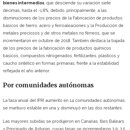
bienes intermedios
, que desciende su variación siete
décimas, hasta el -1,8%, debido, principalmente, a las
disminuciones de los precios de la Fabricación de productos
básicos de hierro, acero y ferroaleaciones y la Producción de
metales preciosos y de otros metales no férreos, que se
incrementaron en octubre de 2018. También destaca la bajada
de los precios de la fabricación de productos químicos
básicos, compuestos nitrogenados, fertilizantes, plásticos y
caucho sintético en formas primarias, frente a la estabilidad
reflejada el año anterior.
Por comunidades autónomas
La tasa anual del IPRI aumentó en 14 comunidades autónomas,
se mantuvo estable en una y disminuyó en las dos restantes.
Las mayores subidas se produjeron en Canarias, Illes Balears
y Principado de Asturias, cuyas tasas se incrementaron 3,9, 3,5