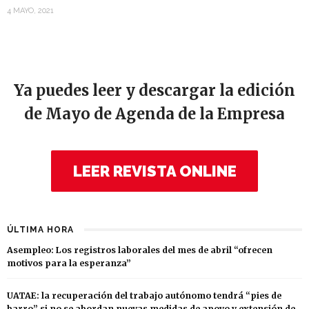
4 MAYO, 2021
Ya puedes leer y descargar la edición
de Mayo de Agenda de la Empresa
LEER REVISTA ONLINE
ÚLTIMA HORA
Asempleo: Los registros laborales del mes de abril “ofrecen
motivos para la esperanza”
UATAE: la recuperación del trabajo autónomo tendrá “pies de
barro” si no se abordan nuevas medidas de apoyo y extensión de