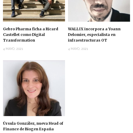
Gebro Pharma ficha a Ricard
WALLIX incorpora a Yoann
Castellet como Digital
Delomier, especialista en
Transformation
infraestructuras OT
4 MAYO, 2021
4 MAYO, 2021
Úrsula González, nueva Head of
Finance de Biogen España