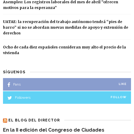
Asempleo: Los registros laborales del mes de abril “ofrecen
motivos para la esperanza”
UATAE: la recuperación del trabajo autónomo tendrá “pies de
barro” si no se abordan nuevas medidas de apoyo y extensión de
derechos
Ocho de cada diez españoles consideran muy alto el precio de la
vivienda
SÍGUENOS
Fans
LIKE
Followers
FOLLOW
EL BLOG DEL DIRECTOR
En la II edición del Congreso de Ciudades