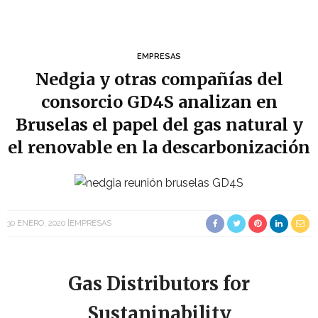
EMPRESAS
Nedgia y otras compañías del
consorcio GD4S analizan en
Bruselas el papel del gas natural y
el renovable en la descarbonización
30 ENERO, 2020
EMPRESAS
Gas Distributors for
Sustaninability