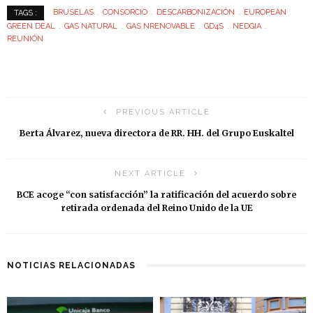
BRUSELAS
CONSORCIO
DESCARBONIZACIÓN
EUROPEAN
TAGS :
GREEN DEAL
GAS NATURAL
GAS NRENOVABLE
GD4S
NEDGIA
REUNIÓN
PREVIOUS ARTICLE
Berta Álvarez, nueva directora de RR. HH. del Grupo Euskaltel
NEXT ARTICLE
BCE acoge “con satisfacción” la ratificación del acuerdo sobre
retirada ordenada del Reino Unido de la UE
NOTICIAS RELACIONADAS