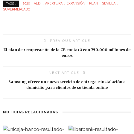
2020
ALDI
APERTURA
EXPANSIÓN
PLAN
SEVILLA
TAGS :
SUPERMERCADO
PREVIOUS ARTICLE
El plan de recuperación de la CE contará con 750.000 millones de
euros
NEXT ARTICLE
Samsung ofrece un nuevo servicio de entrega e instalación a
domicilio para clientes de su tienda online
NOTICIAS RELACIONADAS