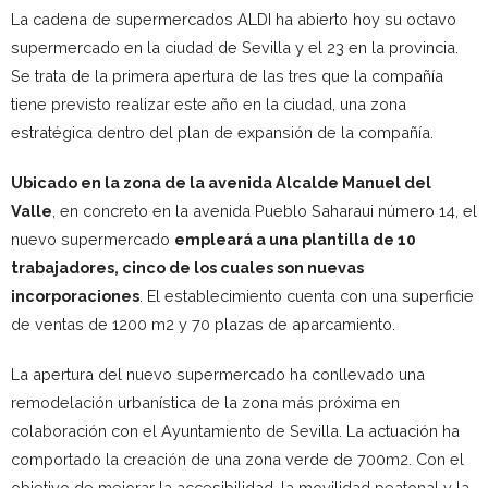
La cadena de supermercados ALDI ha abierto hoy su octavo
supermercado en la ciudad de Sevilla y el 23 en la provincia.
Se trata de la primera apertura de las tres que la compañía
tiene previsto realizar este año en la ciudad, una zona
estratégica dentro del plan de expansión de la compañía.
Ubicado en la zona de la avenida Alcalde Manuel del
Valle
, en concreto en la avenida Pueblo Saharaui número 14, el
nuevo supermercado
empleará a una plantilla de 10
trabajadores, cinco de los cuales son nuevas
incorporaciones
. El establecimiento cuenta con una superficie
de ventas de 1200 m2 y 70 plazas de aparcamiento.
La apertura del nuevo supermercado ha conllevado una
remodelación urbanística de la zona más próxima en
colaboración con el Ayuntamiento de Sevilla. La actuación ha
comportado la creación de una zona verde de 700m2. Con el
objetivo de mejorar la accesibilidad, la movilidad peatonal y la