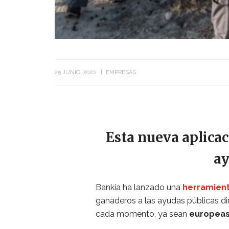
25 JUNIO, 2020
EMPRESAS
Esta nueva aplicac
ay
Bankia ha lanzado una
herramient
ganaderos a las ayudas públicas di
cada momento, ya sean
europeas,