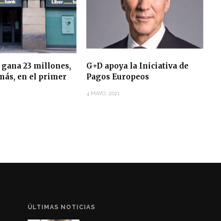
 gana 23 millones,
G+D apoya la Iniciativa de
más, en el primer
Pagos Europeos
4 MAYO, 2021
ÚLTIMAS NOTICIAS