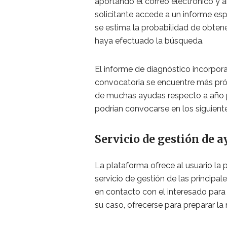
aportando el correo electrónico y al
solicitante accede a un informe es
se estima la probabilidad de obtene
haya efectuado la búsqueda.
El informe de diagnóstico incorpor
convocatoria se encuentre más pró
de muchas ayudas respecto a año pr
podrían convocarse en los siguient
Servicio de gestión de 
La plataforma ofrece al usuario la p
servicio de gestión de las principa
en contacto con el interesado para a
su caso, ofrecerse para preparar la