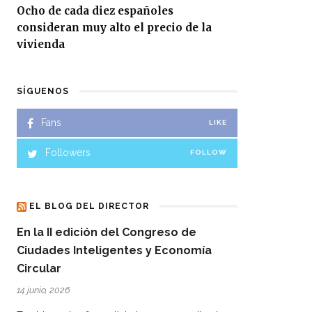
Ocho de cada diez españoles
consideran muy alto el precio de la
vivienda
SÍGUENOS
Fans
LIKE
Followers
FOLLOW
EL BLOG DEL DIRECTOR
En la II edición del Congreso de
Ciudades Inteligentes y Economía
Circular
14 junio, 2026