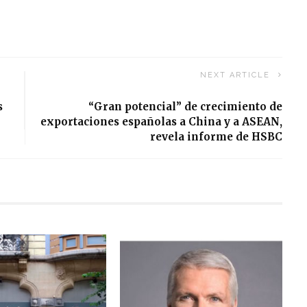
NEXT ARTICLE
s
“Gran potencial” de crecimiento de
exportaciones españolas a China y a ASEAN,
revela informe de HSBC