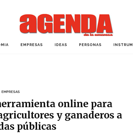
MIA
EMPRESAS
IDEAS
PERSONAS
INSTRU
EMPRESAS
herramienta online para
 agricultores y ganaderos a
das públicas