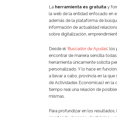
La
herramienta es gratuita
y fo
la web de la entidad enfocado en ex
además de la plataforma de búsque
información de actualidad relacion
sobre digitalización, emprendimient
Desde el
‘Buscador de Ayudas’
, los
encontrar de manera sencilla todas 
herramienta únicamente solicita per
personalizado. Y lo hace en funció
a llevar a cabo, provincia en la qu
de Actividades Económicas) en la qu
tiempo real una relación de posible
mismas.
Para profundizar en los resultados,