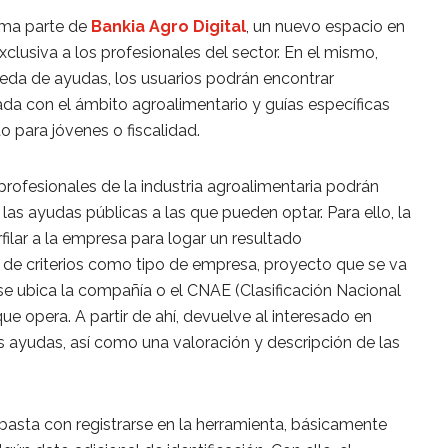
rma parte de
Bankia Agro Digital
, un nuevo espacio en
clusiva a los profesionales del sector. En el mismo,
da de ayudas, los usuarios podrán encontrar
ada con el ámbito agroalimentario y guías específicas
o para jóvenes o fiscalidad.
 profesionales de la industria agroalimentaria podrán
las ayudas públicas a las que pueden optar. Para ello, la
filar a la empresa para logar un resultado
n de criterios como tipo de empresa, proyecto que se va
e se ubica la compañía o el CNAE (Clasificación Nacional
e opera. A partir de ahí, devuelve al interesado en
s ayudas, así como una valoración y descripción de las
 basta con registrarse en la herramienta, básicamente