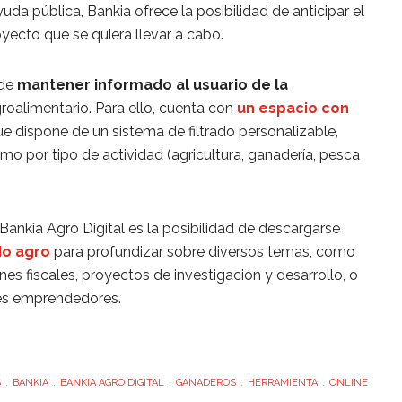
uda pública, Bankia ofrece la posibilidad de anticipar el
oyecto que se quiera llevar a cabo.
nde
mantener informado al usuario de la
roalimentario. Para ello, cuenta con
un espacio con
ue dispone de un sistema de filtrado personalizable,
 por tipo de actividad (agricultura, ganadería, pesca
ankia Agro Digital es la posibilidad de descargarse
do agro
para profundizar sobre diversos temas, como
nes fiscales, proyectos de investigación y desarrollo, o
nes emprendedores.
S
BANKIA
BANKIA AGRO DIGITAL
GANADEROS
HERRAMIENTA
ONLINE