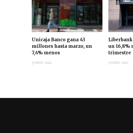
Unicaja Banco gana 43
Liberbank
millones hasta marzo, un
un 16,8% 
7,4% menos
trimestre
5 MAYO, 2021
5 MAYO, 2021