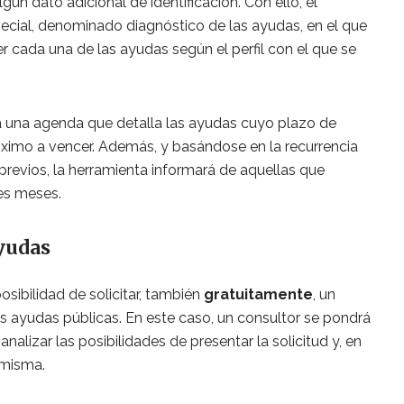
gún dato adicional de identificación. Con ello, el
pecial, denominado diagnóstico de las ayudas, en el que
r cada una de las ayudas según el perfil con el que se
a una agenda que detalla las ayudas cuyo plazo de
ximo a vencer. Además, y basándose en la recurrencia
evios, la herramienta informará de aquellas que
es meses.
ayudas
osibilidad de solicitar, también
gratuitamente
, un
les ayudas públicas. En este caso, un consultor se pondrá
nalizar las posibilidades de presentar la solicitud y, en
 misma.